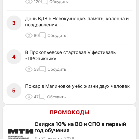
120
Обсудить
День ВДВ в Новокузнецке: память, колонна и
3
поздравления
80
Обсудить
В Прокопьевске стартовал V фестиваль
4
«ПРОпикник»
58
Обсудить
Пожар в Малиновке унёс жизни двух человек
5
47
Обсудить
ПРОМОКОДЫ
Скидка 10% на ВО и СПО в первый
год обучения
До 31 августа, 2026