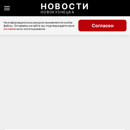
НОВОСТИ
НОВОКУЗНЕЦКА
На информационном ресурсе применяются cookie-
Согласен
файлы. Оставаясь на сайте, вы подтверждаете свое
согласие
на их использование.