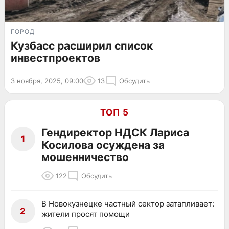
ГОРОД
Кузбасс расширил список
инвестпроектов
3 ноября, 2025, 09:00
13
Обсудить
ТОП 5
Гендиректор НДСК Лариса
1
Косилова осуждена за
мошенничество
122
Обсудить
В Новокузнецке частный сектор затапливает:
2
жители просят помощи