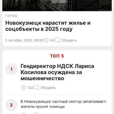
ГОРОД
Новокузнецк нарастит жилье и
соцобъекты в 2025 году
5 октября, 2025, 09:00
44
Обсудить
ТОП 5
Гендиректор НДСК Лариса
1
Косилова осуждена за
мошенничество
122
Обсудить
В Новокузнецке частный сектор затапливает:
2
жители просят помощи