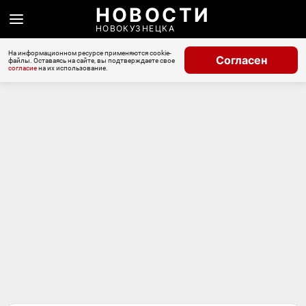
НОВОСТИ
НОВОКУЗНЕЦКА
На информационном ресурсе применяются cookie-
Согласен
файлы. Оставаясь на сайте, вы подтверждаете свое
согласие
на их использование.