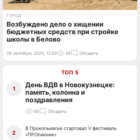
ГОРОД
Возбуждено дело о хищении
бюджетных средств при стройке
школы в Белово
28 сентября, 2025, 12:00
26
Обсудить
ТОП 5
День ВДВ в Новокузнецке:
1
память, колонна и
поздравления
80
Обсудить
В Прокопьевске стартовал V фестиваль
2
«ПРОпикник»