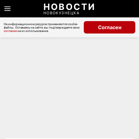
НОВОСТИ
НОВОКУЗНЕЦКА
На информационном ресурсе применяются cookie-
Согласен
файлы. Оставаясь на сайте, вы подтверждаете свое
согласие
на их использование.