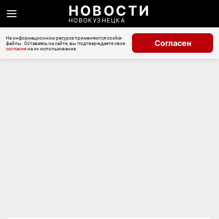
НОВОСТИ
НОВОКУЗНЕЦКА
На информационном ресурсе применяются cookie-
Согласен
файлы. Оставаясь на сайте, вы подтверждаете свое
согласие
на их использование.