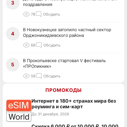
3
поздравления
78
Обсудить
В Новокузнецке затопило частный сектор
4
Орджоникидзевского района
68
Обсудить
В Прокопьевске стартовал V фестиваль
5
«ПРОпикник»
58
Обсудить
ПРОМОКОДЫ
Интернет в 180+ странах мира без
роуминга и сим-карт
До 31 декабря, 2026
Скидка 6 000 ₽ от 10 000 ₽, 10 000