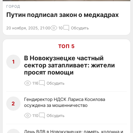
ГОРОД
Путин подписал закон о медкадрах
20 ноября, 2025, 21:00
10
Обсудить
ТОП 5
В Новокузнецке частный
1
сектор затапливает: жители
просят помощи
116
Обсудить
Гендиректор НДСК Лариса Косилова
2
осуждена за мошенничество
110
Обсудить
День ВДВ в Новокузнецке: память, колонна и