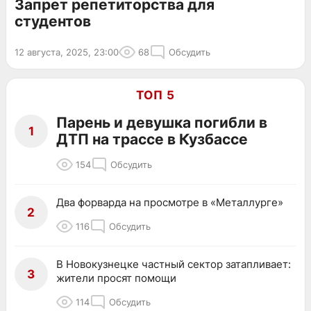
Запрет репетиторства для
студентов
12 августа, 2025, 23:00
68
Обсудить
ТОП 5
Парень и девушка погибли в
1
ДТП на трассе в Кузбассе
154
Обсудить
Два форварда на просмотре в «Металлурге»
2
116
Обсудить
В Новокузнецке частный сектор затапливает:
3
жители просят помощи
114
Обсудить