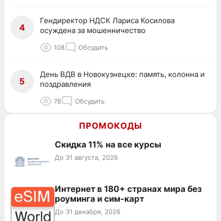
Гендиректор НДСК Лариса Косилова
4
осуждена за мошенничество
108
Обсудить
День ВДВ в Новокузнецке: память, колонна и
5
поздравления
78
Обсудить
ПРОМОКОДЫ
Скидка 11% на все курсы
До 31 августа, 2026
Интернет в 180+ странах мира без
роуминга и сим-карт
До 31 декабря, 2026