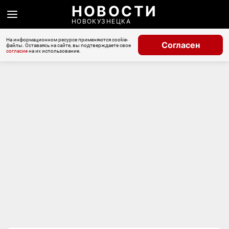
НОВОСТИ
НОВОКУЗНЕЦКА
На информационном ресурсе применяются cookie-
Согласен
файлы. Оставаясь на сайте, вы подтверждаете свое
согласие
на их использование.