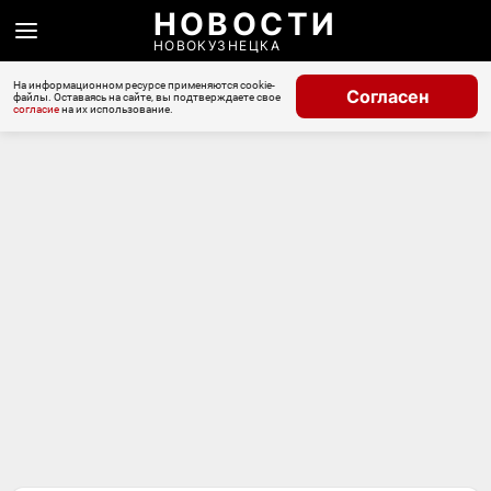
НОВОСТИ
НОВОКУЗНЕЦКА
На информационном ресурсе применяются cookie-
Согласен
файлы. Оставаясь на сайте, вы подтверждаете свое
согласие
на их использование.