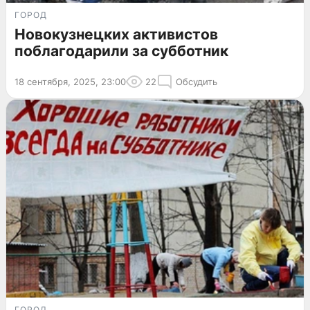
ГОРОД
Новокузнецких активистов
поблагодарили за субботник
18 сентября, 2025, 23:00
22
Обсудить
ГОРОД