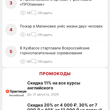
3
«ПРОпикник»
58
Обсудить
Пожар в Малиновке унёс жизни двух человек
4
52
Обсудить
В Кузбассе стартовали Всероссийские
5
горноспасательные соревнования
46
Обсудить
ПРОМОКОДЫ
Скидка 11% на все курсы
английского
До 31 августа, 2026
Скидка 20% от 4 000 ₽, 30% от 7