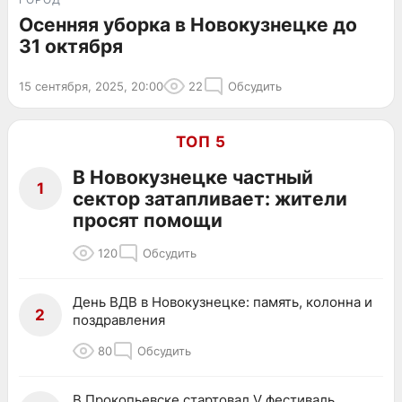
Осенняя уборка в Новокузнецке до
31 октября
15 сентября, 2025, 20:00
22
Обсудить
ТОП 5
В Новокузнецке частный
1
сектор затапливает: жители
просят помощи
120
Обсудить
День ВДВ в Новокузнецке: память, колонна и
2
поздравления
80
Обсудить
В Прокопьевске стартовал V фестиваль