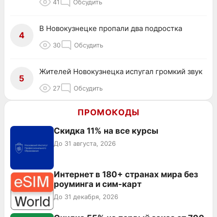
41
Обсудить
В Новокузнецке пропали два подростка
4
30
Обсудить
Жителей Новокузнецка испугал громкий звук
5
27
Обсудить
ПРОМОКОДЫ
Скидка 11% на все курсы
До 31 августа, 2026
Интернет в 180+ странах мира без
роуминга и сим-карт
До 31 декабря, 2026