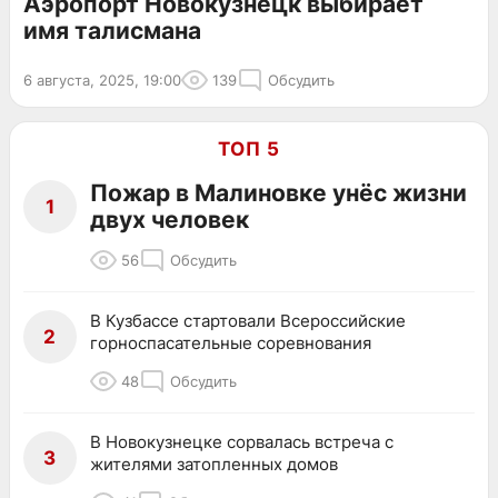
Аэропорт Новокузнецк выбирает
имя талисмана
6 августа, 2025, 19:00
139
Обсудить
ТОП 5
Пожар в Малиновке унёс жизни
1
двух человек
56
Обсудить
В Кузбассе стартовали Всероссийские
2
горноспасательные соревнования
48
Обсудить
В Новокузнецке сорвалась встреча с
3
жителями затопленных домов