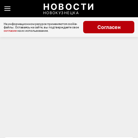
НОВОСТИ
НОВОКУЗНЕЦКА
На информационном ресурсе применяются cookie-
Согласен
файлы. Оставаясь на сайте, вы подтверждаете свое
согласие
на их использование.