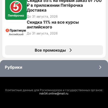
Скидка 55% на первый заказ от 700
₽ в приложении Пятёрочка
Доставка
До 31 августа, 2026
Скидка 11% на все курсы
английского
До 31 августа, 2026
Все промокоды
Рубрики
Контактные данные для Роскомнадзора и государственных органов:
nsk54.online@mail.ru
.