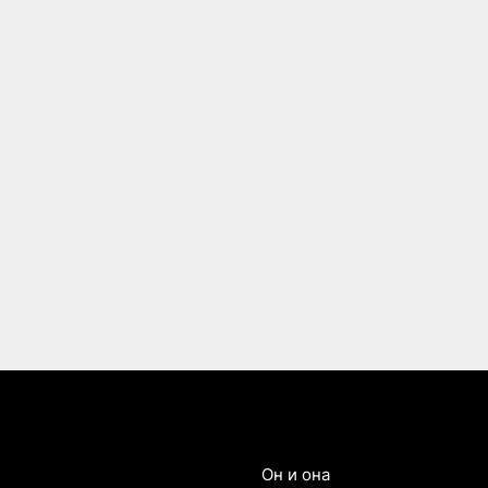
Он и она