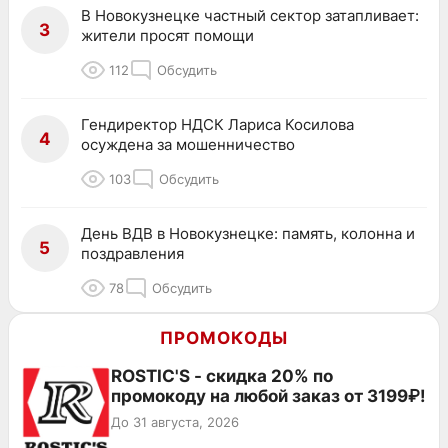
В Новокузнецке частный сектор затапливает:
3
жители просят помощи
112
Обсудить
Гендиректор НДСК Лариса Косилова
4
осуждена за мошенничество
103
Обсудить
День ВДВ в Новокузнецке: память, колонна и
5
поздравления
78
Обсудить
ПРОМОКОДЫ
ROSTIC'S - скидка 20% по
промокоду на любой заказ от 3199₽!
До 31 августа, 2026