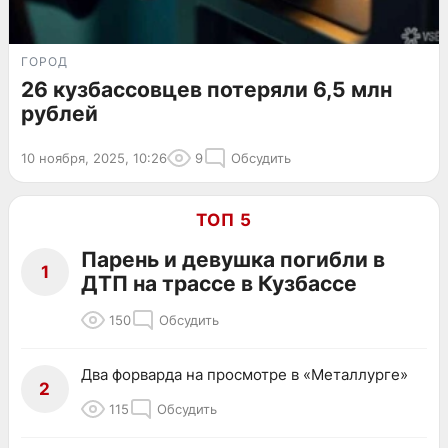
ГОРОД
26 кузбассовцев потеряли 6,5 млн
рублей
10 ноября, 2025, 10:26
9
Обсудить
ТОП 5
Парень и девушка погибли в
1
ДТП на трассе в Кузбассе
150
Обсудить
Два форварда на просмотре в «Металлурге»
2
115
Обсудить