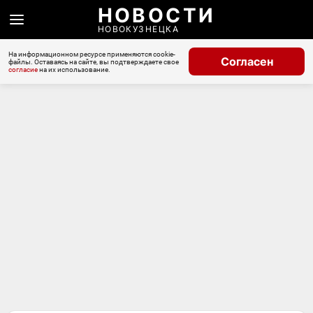
НОВОСТИ
НОВОКУЗНЕЦКА
На информационном ресурсе применяются cookie-
Согласен
файлы. Оставаясь на сайте, вы подтверждаете свое
согласие
на их использование.