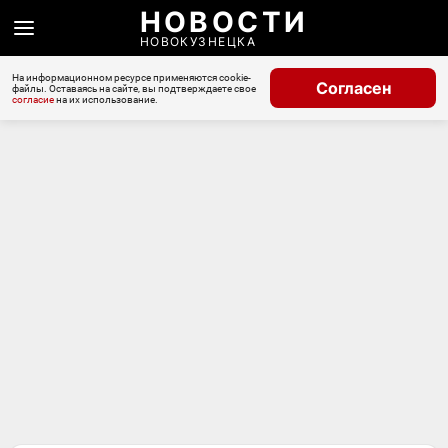
НОВОСТИ
НОВОКУЗНЕЦКА
На информационном ресурсе применяются cookie-
Согласен
файлы. Оставаясь на сайте, вы подтверждаете свое
согласие
на их использование.