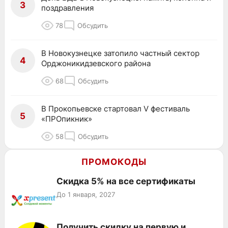
3
поздравления
78
Обсудить
В Новокузнецке затопило частный сектор
4
Орджоникидзевского района
68
Обсудить
В Прокопьевске стартовал V фестиваль
5
«ПРОпикник»
58
Обсудить
ПРОМОКОДЫ
Скидка 5% на все сертификаты
До 1 января, 2027
Получить скидку на первую и