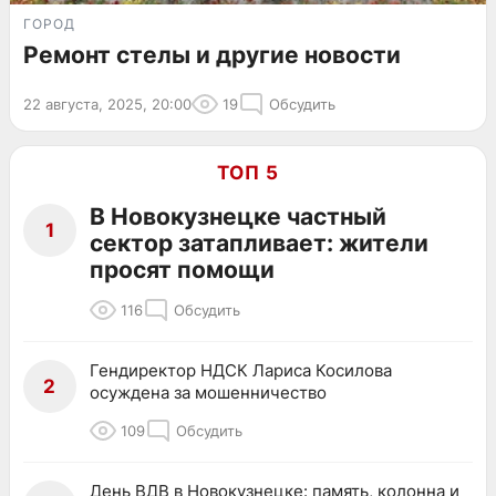
ГОРОД
Ремонт стелы и другие новости
22 августа, 2025, 20:00
19
Обсудить
ТОП 5
В Новокузнецке частный
1
сектор затапливает: жители
просят помощи
116
Обсудить
Гендиректор НДСК Лариса Косилова
2
осуждена за мошенничество
109
Обсудить
День ВДВ в Новокузнецке: память, колонна и