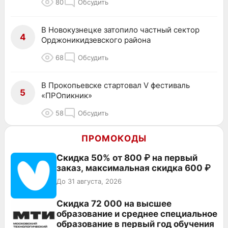
80
Обсудить
В Новокузнецке затопило частный сектор
4
Орджоникидзевского района
68
Обсудить
В Прокопьевске стартовал V фестиваль
5
«ПРОпикник»
58
Обсудить
ПРОМОКОДЫ
Скидка 50% от 800 ₽ на первый
заказ, максимальная скидка 600 ₽
До 31 августа, 2026
Скидка 72 000 на высшее
образование и среднее специальное
образование в первый год обучения