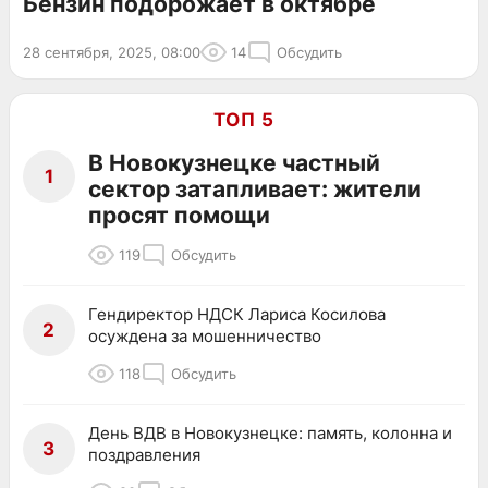
Бензин подорожает в октябре
28 сентября, 2025, 08:00
14
Обсудить
ТОП 5
В Новокузнецке частный
1
сектор затапливает: жители
просят помощи
119
Обсудить
Гендиректор НДСК Лариса Косилова
2
осуждена за мошенничество
118
Обсудить
День ВДВ в Новокузнецке: память, колонна и
3
поздравления