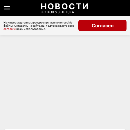
НОВОСТИ
НОВОКУЗНЕЦКА
На информационном ресурсе применяются cookie-
Согласен
файлы. Оставаясь на сайте, вы подтверждаете свое
согласие
на их использование.