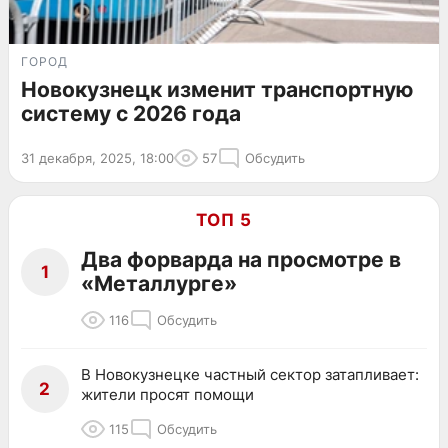
ГОРОД
Новокузнецк изменит транспортную
систему с 2026 года
31 декабря, 2025, 18:00
57
Обсудить
ТОП 5
Два форварда на просмотре в
1
«Металлурге»
116
Обсудить
В Новокузнецке частный сектор затапливает:
2
жители просят помощи
115
Обсудить