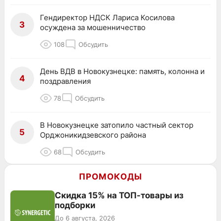
Гендиректор НДСК Лариса Косилова
3
осуждена за мошенничество
108
Обсудить
День ВДВ в Новокузнецке: память, колонна и
4
поздравления
78
Обсудить
В Новокузнецке затопило частный сектор
5
Орджоникидзевского района
68
Обсудить
ПРОМОКОДЫ
Скидка 15% на ТОП-товары из
подборки
До 6 августа, 2026