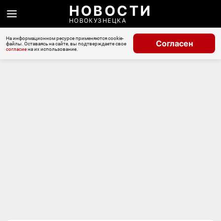
НОВОСТИ
НОВОКУЗНЕЦКА
На информационном ресурсе применяются cookie-
Согласен
файлы. Оставаясь на сайте, вы подтверждаете свое
согласие
на их использование.