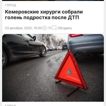
ГОРОД
Кемеровские хирурги собрали
голень подростка после ДТП
23 декабря, 2025, 15:00
11
Обсудить
ГОРОД