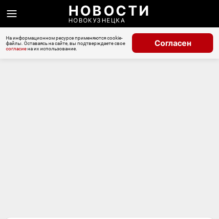
НОВОСТИ
НОВОКУЗНЕЦКА
На информационном ресурсе применяются cookie-
Согласен
файлы. Оставаясь на сайте, вы подтверждаете свое
согласие
на их использование.