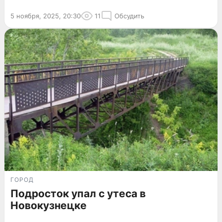
5 ноября, 2025, 20:30
11
Обсудить
ГОРОД
Подросток упал с утеса в
Новокузнецке