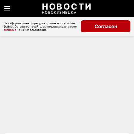
НОВОСТИ
НОВОКУЗНЕЦКА
На информационном ресурсе применяются cookie-
Согласен
файлы. Оставаясь на сайте, вы подтверждаете свое
согласие
на их использование.