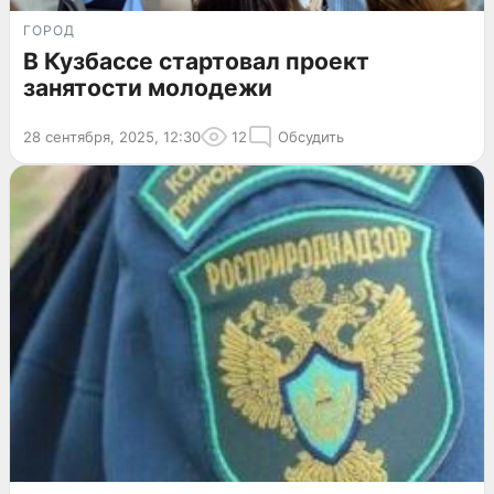
ГОРОД
В Кузбассе стартовал проект
занятости молодежи
28 сентября, 2025, 12:30
12
Обсудить