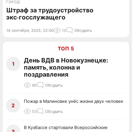
ГОРОД
Штраф за трудоустройство
экс‑госслужащего
14 сентября, 2025, 22:00
13
Обсудить
ТОП 5
День ВДВ в Новокузнецке:
1
память, колонна и
поздравления
80
Обсудить
Пожар в Малиновке унёс жизни двух человек
2
53
Обсудить
В Кузбассе стартовали Всероссийские
3