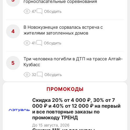
горноспасательные соревнования
47
Обсудить
В Новокузнецке сорвалась встреча с
4
жителями затопленных домов
41
Обсудить
Три человека погибли в ДТП на трассе Алтай-
5
Кузбасс
32
Обсудить
ПРОМОКОДЫ
Скидка 20% от 4 000 ₽, 30% от 7
000 ₽ и 40% от 12 000 ₽ на первый
и все повторные заказы по
промокоду ТРЕНД
До 15 августа, 2026