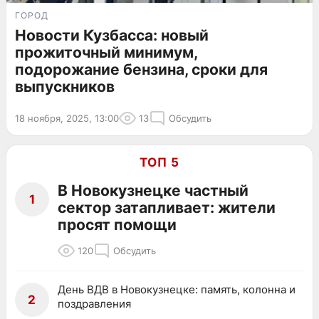
ГОРОД
Новости Кузбасса: новый
прожиточный минимум,
подорожание бензина, сроки для
выпускников
18 ноября, 2025, 13:00
13
Обсудить
ТОП 5
В Новокузнецке частный
1
сектор затапливает: жители
просят помощи
120
Обсудить
День ВДВ в Новокузнецке: память, колонна и
2
поздравления