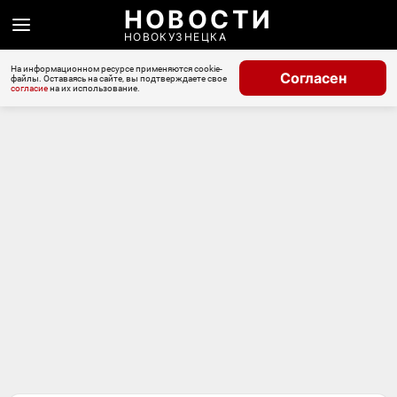
НОВОСТИ
НОВОКУЗНЕЦКА
На информационном ресурсе применяются cookie-
Согласен
файлы. Оставаясь на сайте, вы подтверждаете свое
согласие
на их использование.