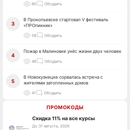
80
Обсудить
В Прокопьевске стартовал V фестиваль
3
«ПРОпикник»
58
Обсудить
Пожар в Малиновке унёс жизни двух человек
4
48
Обсудить
В Новокузнецке сорвалась встреча с
5
жителями затопленных домов
41
Обсудить
ПРОМОКОДЫ
Скидка 11% на все курсы
До 31 августа, 2026