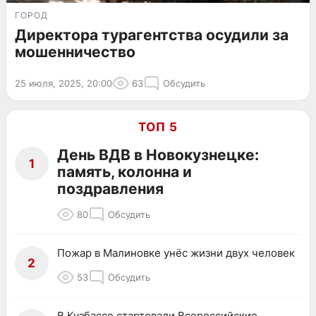
ГОРОД
Директора турагентства осудили за
мошенничество
25 июля, 2025, 20:00
63
Обсудить
ТОП 5
День ВДВ в Новокузнецке:
1
память, колонна и
поздравления
80
Обсудить
Пожар в Малиновке унёс жизни двух человек
2
53
Обсудить
В Кузбассе стартовали Всероссийские