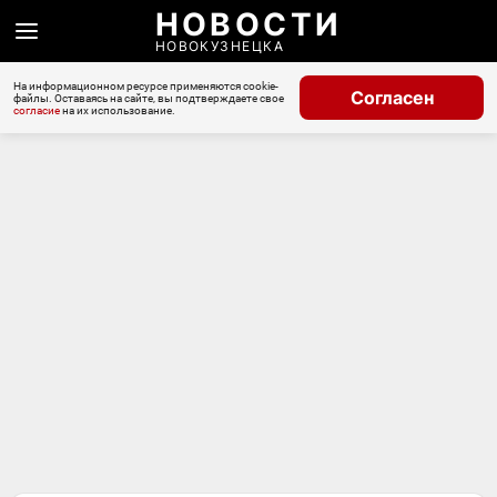
НОВОСТИ
НОВОКУЗНЕЦКА
На информационном ресурсе применяются cookie-
Согласен
файлы. Оставаясь на сайте, вы подтверждаете свое
согласие
на их использование.