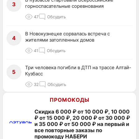
3
горноспасательные соревнования
47
Обсудить
В Новокузнецке сорвалась встреча с
4
жителями затопленных домов
41
Обсудить
Три человека погибли в ДТП на трассе Алтай-
5
Кузбасс
32
Обсудить
ПРОМОКОДЫ
Скидка 6 000 ₽ от 10 000 ₽, 10 000
₽ от 15 000 ₽, 20 000 ₽ от 30 000 ₽
и 35 000 ₽ от 50 000 ₽ на первый и
все повторные заказы по
промокоду НАБЕРИ