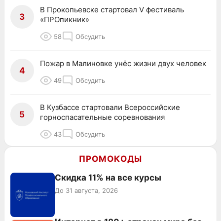
В Прокопьевске стартовал V фестиваль
3
«ПРОпикник»
58
Обсудить
Пожар в Малиновке унёс жизни двух человек
4
49
Обсудить
В Кузбассе стартовали Всероссийские
5
горноспасательные соревнования
43
Обсудить
ПРОМОКОДЫ
Скидка 11% на все курсы
До 31 августа, 2026