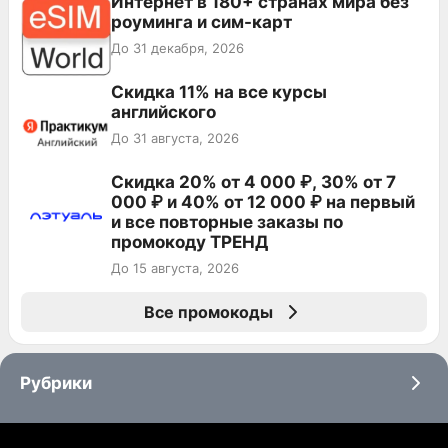
Интернет в 180+ странах мира без
роуминга и сим-карт
До 31 декабря, 2026
Скидка 11% на все курсы
английского
До 31 августа, 2026
Скидка 20% от 4 000 ₽, 30% от 7
000 ₽ и 40% от 12 000 ₽ на первый
и все повторные заказы по
промокоду ТРЕНД
До 15 августа, 2026
Все промокоды
Рубрики