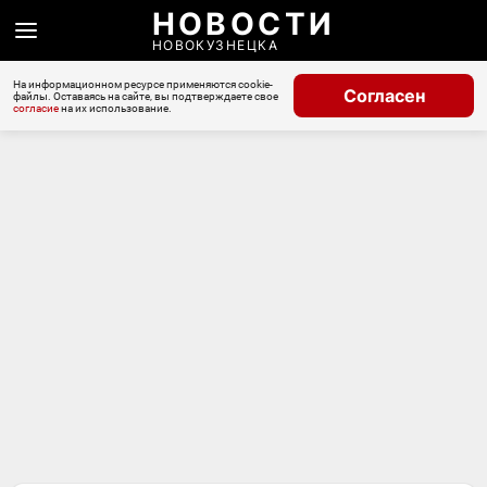
НОВОСТИ
НОВОКУЗНЕЦКА
На информационном ресурсе применяются cookie-
Согласен
файлы. Оставаясь на сайте, вы подтверждаете свое
согласие
на их использование.