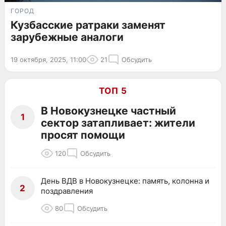
ГОРОД
Кузбасские ратраки заменят
зарубежные аналоги
19 октября, 2025, 11:00
21
Обсудить
ТОП 5
В Новокузнецке частный
1
сектор затапливает: жители
просят помощи
120
Обсудить
День ВДВ в Новокузнецке: память, колонна и
2
поздравления
80
Обсудить