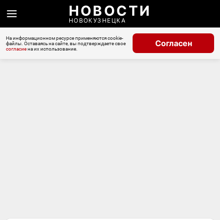
НОВОСТИ
НОВОКУЗНЕЦКА
На информационном ресурсе применяются cookie-
Согласен
файлы. Оставаясь на сайте, вы подтверждаете свое
согласие
на их использование.