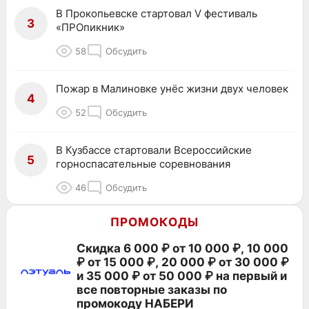
В Прокопьевске стартовал V фестиваль
3
«ПРОпикник»
58
Обсудить
Пожар в Малиновке унёс жизни двух человек
4
52
Обсудить
В Кузбассе стартовали Всероссийские
5
горноспасательные соревнования
46
Обсудить
ПРОМОКОДЫ
Скидка 6 000 ₽ от 10 000 ₽, 10 000
₽ от 15 000 ₽, 20 000 ₽ от 30 000 ₽
и 35 000 ₽ от 50 000 ₽ на первый и
все повторные заказы по
промокоду НАБЕРИ