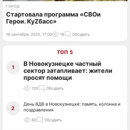
ГОРОД
Стартовала программа «СВОи
Герои. КуZбaсс»
16 сентября, 2025, 17:00
18
Обсудить
ТОП 5
В Новокузнецке частный
1
сектор затапливает: жители
просят помощи
120
Обсудить
День ВДВ в Новокузнецке: память, колонна и
2
поздравления
80
Обсудить