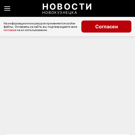
НОВОСТИ
НОВОКУЗНЕЦКА
На информационном ресурсе применяются cookie-
Согласен
файлы. Оставаясь на сайте, вы подтверждаете свое
согласие
на их использование.