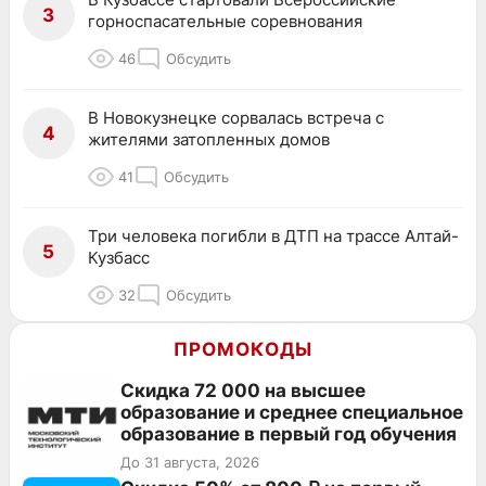
3
горноспасательные соревнования
46
Обсудить
В Новокузнецке сорвалась встреча с
4
жителями затопленных домов
41
Обсудить
Три человека погибли в ДТП на трассе Алтай-
5
Кузбасс
32
Обсудить
ПРОМОКОДЫ
Скидка 72 000 на высшее
образование и среднее специальное
образование в первый год обучения
До 31 августа, 2026