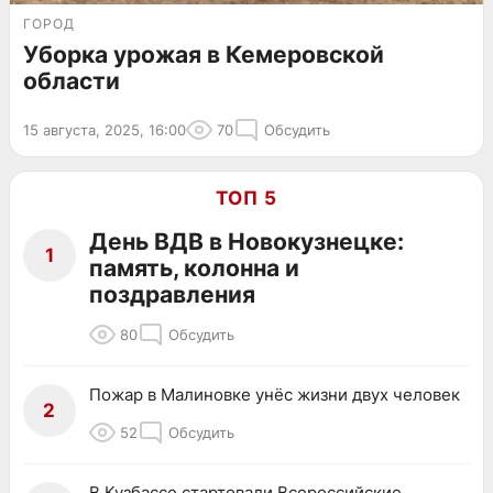
ГОРОД
Уборка урожая в Кемеровской
области
15 августа, 2025, 16:00
70
Обсудить
ТОП 5
День ВДВ в Новокузнецке:
1
память, колонна и
поздравления
80
Обсудить
Пожар в Малиновке унёс жизни двух человек
2
52
Обсудить
В Кузбассе стартовали Всероссийские