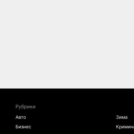
Рубрики
Авто
Зима
Бизнес
Кримин