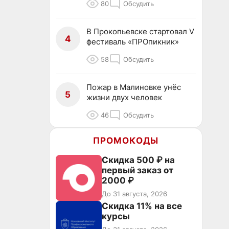
80
Обсудить
В Прокопьевске стартовал V
4
фестиваль «ПРОпикник»
58
Обсудить
Пожар в Малиновке унёс
5
жизни двух человек
46
Обсудить
ПРОМОКОДЫ
Скидка 500 ₽ на
первый заказ от
2000 ₽
До 31 августа, 2026
Скидка 11% на все
курсы