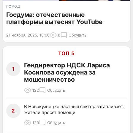
ГОРОД
Госдума: отечественные
платформы вытеснят YouTube
21 ноября, 2025, 18:00
8
Обсудить
ТОП 5
Гендиректор НДСК Лариса
1
Косилова осуждена за
мошенничество
122
Обсудить
В Новокузнецке частный сектор затапливает:
2
жители просят помощи
120
Обсудить