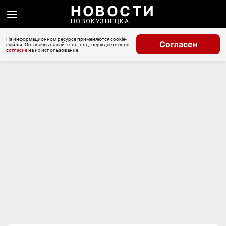
НОВОСТИ
НОВОКУЗНЕЦКА
На информационном ресурсе применяются cookie-
Согласен
файлы. Оставаясь на сайте, вы подтверждаете свое
согласие
на их использование.