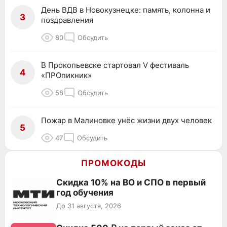
День ВДВ в Новокузнецке: память, колонна и
3
поздравления
80
Обсудить
В Прокопьевске стартовал V фестиваль
4
«ПРОпикник»
58
Обсудить
Пожар в Малиновке унёс жизни двух человек
5
47
Обсудить
ПРОМОКОДЫ
Скидка 10% на ВО и СПО в первый
год обучения
До 31 августа, 2026