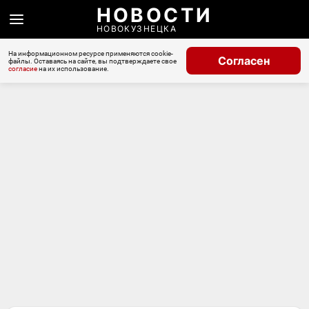
НОВОСТИ
НОВОКУЗНЕЦКА
На информационном ресурсе применяются cookie-
Согласен
файлы. Оставаясь на сайте, вы подтверждаете свое
согласие
на их использование.