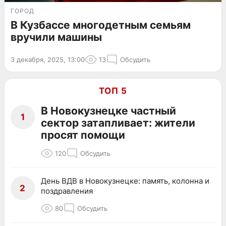
ГОРОД
В Кузбассе многодетным семьям
вручили машины
3 декабря, 2025, 13:00
13
Обсудить
ТОП 5
В Новокузнецке частный
1
сектор затапливает: жители
просят помощи
120
Обсудить
День ВДВ в Новокузнецке: память, колонна и
2
поздравления
80
Обсудить