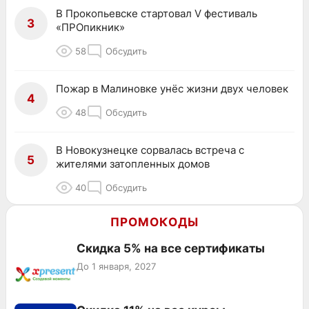
В Прокопьевске стартовал V фестиваль
3
«ПРОпикник»
58
Обсудить
Пожар в Малиновке унёс жизни двух человек
4
48
Обсудить
В Новокузнецке сорвалась встреча с
5
жителями затопленных домов
40
Обсудить
ПРОМОКОДЫ
Скидка 5% на все сертификаты
До 1 января, 2027