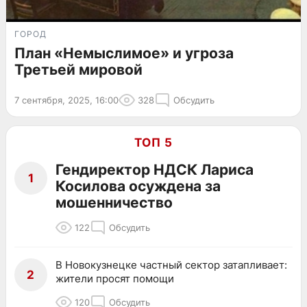
ГОРОД
План «Немыслимое» и угроза
Третьей мировой
7 сентября, 2025, 16:00
328
Обсудить
ТОП 5
Гендиректор НДСК Лариса
1
Косилова осуждена за
мошенничество
122
Обсудить
В Новокузнецке частный сектор затапливает:
2
жители просят помощи
120
Обсудить