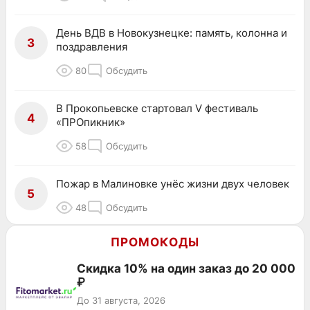
День ВДВ в Новокузнецке: память, колонна и
3
поздравления
80
Обсудить
В Прокопьевске стартовал V фестиваль
4
«ПРОпикник»
58
Обсудить
Пожар в Малиновке унёс жизни двух человек
5
48
Обсудить
ПРОМОКОДЫ
Скидка 10% на один заказ до 20 000
₽
До 31 августа, 2026