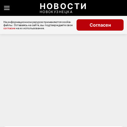
НОВОСТИ
НОВОКУЗНЕЦКА
На информационном ресурсе применяются cookie-
Согласен
файлы. Оставаясь на сайте, вы подтверждаете свое
согласие
на их использование.