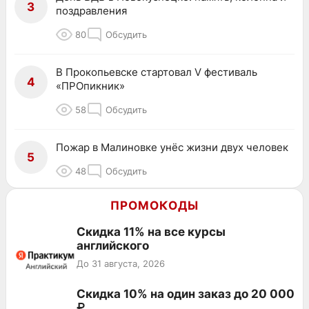
3
поздравления
80
Обсудить
В Прокопьевске стартовал V фестиваль
4
«ПРОпикник»
58
Обсудить
Пожар в Малиновке унёс жизни двух человек
5
48
Обсудить
ПРОМОКОДЫ
Скидка 11% на все курсы
английского
До 31 августа, 2026
Скидка 10% на один заказ до 20 000
₽