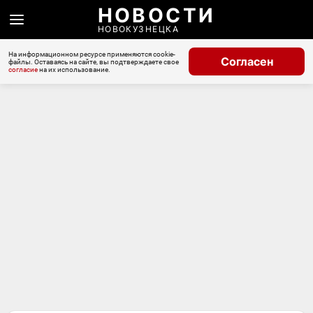
НОВОСТИ
НОВОКУЗНЕЦКА
На информационном ресурсе применяются cookie-
Согласен
файлы. Оставаясь на сайте, вы подтверждаете свое
согласие
на их использование.