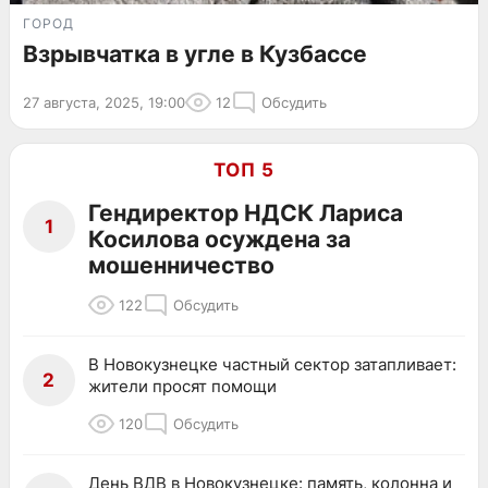
ГОРОД
Взрывчатка в угле в Кузбассе
27 августа, 2025, 19:00
12
Обсудить
ТОП 5
Гендиректор НДСК Лариса
1
Косилова осуждена за
мошенничество
122
Обсудить
В Новокузнецке частный сектор затапливает:
2
жители просят помощи
120
Обсудить
День ВДВ в Новокузнецке: память, колонна и