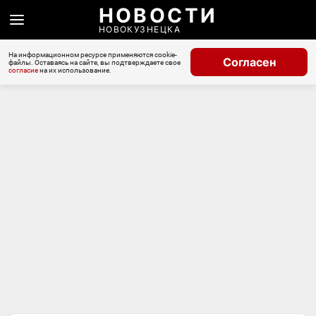
НОВОСТИ
НОВОКУЗНЕЦКА
На информационном ресурсе применяются cookie-
Согласен
файлы. Оставаясь на сайте, вы подтверждаете свое
согласие
на их использование.