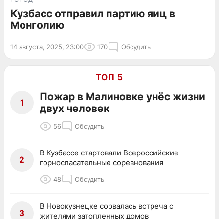
Кузбасс отправил партию яиц в
Монголию
14 августа, 2025, 23:00
170
Обсудить
ТОП 5
Пожар в Малиновке унёс жизни
1
двух человек
56
Обсудить
В Кузбассе стартовали Всероссийские
2
горноспасательные соревнования
48
Обсудить
В Новокузнецке сорвалась встреча с
3
жителями затопленных домов