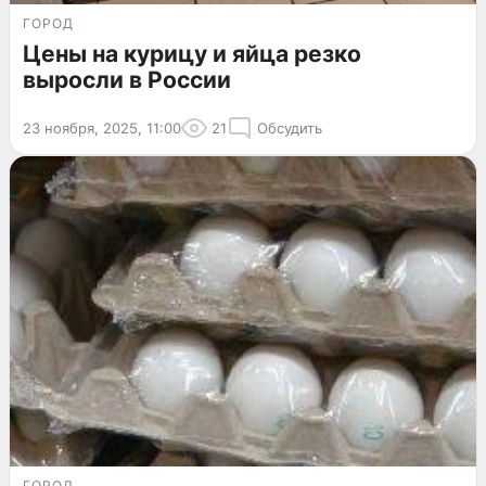
ГОРОД
Цены на курицу и яйца резко
выросли в России
23 ноября, 2025, 11:00
21
Обсудить
ГОРОД