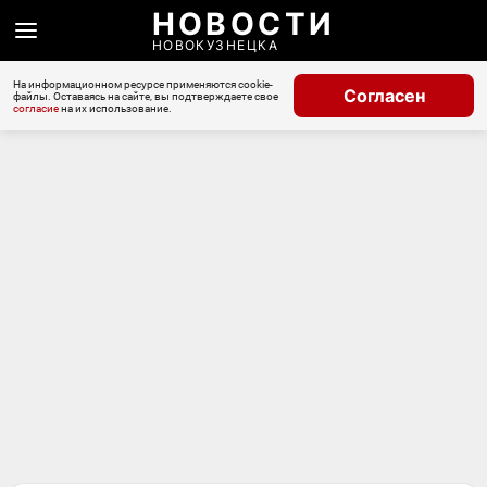
НОВОСТИ
НОВОКУЗНЕЦКА
На информационном ресурсе применяются cookie-
Согласен
файлы. Оставаясь на сайте, вы подтверждаете свое
согласие
на их использование.