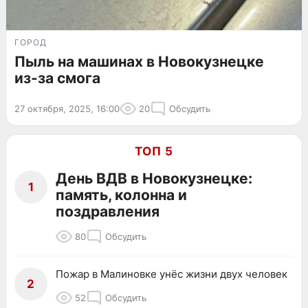
ГОРОД
Пыль на машинах в Новокузнецке
из-за смога
27 октября, 2025, 16:00
20
Обсудить
ТОП 5
День ВДВ в Новокузнецке:
1
память, колонна и
поздравления
80
Обсудить
Пожар в Малиновке унёс жизни двух человек
2
52
Обсудить