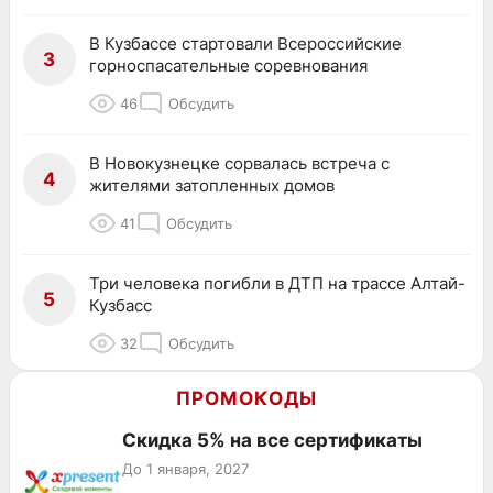
В Кузбассе стартовали Всероссийские
3
горноспасательные соревнования
46
Обсудить
В Новокузнецке сорвалась встреча с
4
жителями затопленных домов
41
Обсудить
Три человека погибли в ДТП на трассе Алтай-
5
Кузбасс
32
Обсудить
ПРОМОКОДЫ
Скидка 5% на все сертификаты
До 1 января, 2027