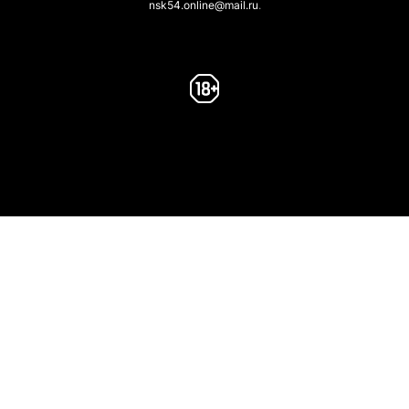
nsk54.online@mail.ru
.