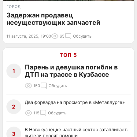
ГОРОД
Задержан продавец
несуществующих запчастей
11 августа, 2025, 19:00
65
Обсудить
ТОП 5
Парень и девушка погибли в
1
ДТП на трассе в Кузбассе
150
Обсудить
Два форварда на просмотре в «Металлурге»
2
115
Обсудить
В Новокузнецке частный сектор затапливает:
3
жители просят помощи