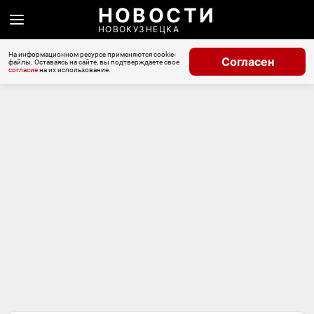
НОВОСТИ
НОВОКУЗНЕЦКА
На информационном ресурсе применяются cookie-
Согласен
файлы. Оставаясь на сайте, вы подтверждаете свое
согласие
на их использование.