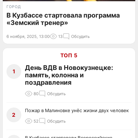
ГОРОД
В Кузбассе стартовала программа
«Земский тренер»
6 ноября, 2025, 13:00
13
Обсудить
ТОП 5
День ВДВ в Новокузнецке:
1
память, колонна и
поздравления
80
Обсудить
Пожар в Малиновке унёс жизни двух человек
2
52
Обсудить
В Кузбассе стартовали Всероссийские