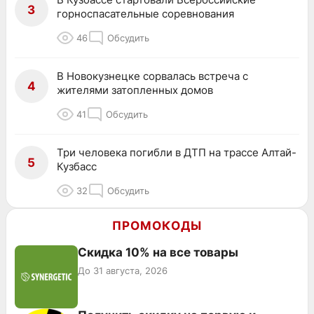
3
горноспасательные соревнования
46
Обсудить
В Новокузнецке сорвалась встреча с
4
жителями затопленных домов
41
Обсудить
Три человека погибли в ДТП на трассе Алтай-
5
Кузбасс
32
Обсудить
ПРОМОКОДЫ
Скидка 10% на все товары
До 31 августа, 2026