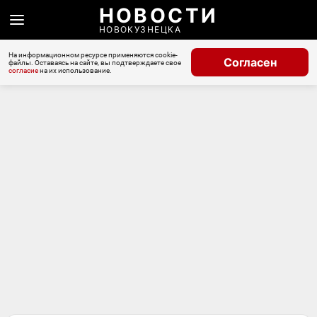
НОВОСТИ
НОВОКУЗНЕЦКА
На информационном ресурсе применяются cookie-
Согласен
файлы. Оставаясь на сайте, вы подтверждаете свое
согласие
на их использование.