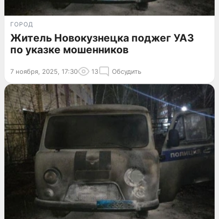
ГОРОД
Житель Новокузнецка поджег УАЗ
по указке мошенников
7 ноября, 2025, 17:30
13
Обсудить