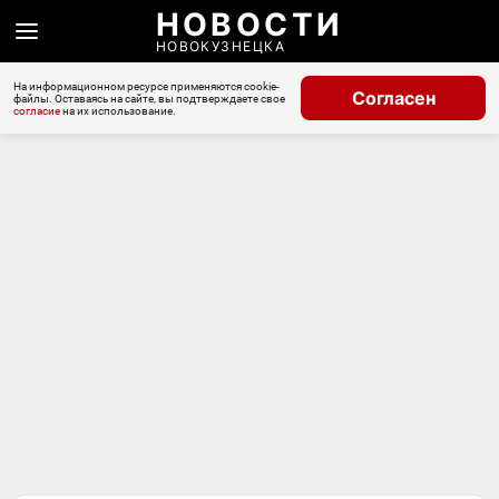
НОВОСТИ
НОВОКУЗНЕЦКА
На информационном ресурсе применяются cookie-
Согласен
файлы. Оставаясь на сайте, вы подтверждаете свое
согласие
на их использование.