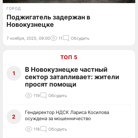
ГОРОД
Поджигатель задержан в
Новокузнецке
7 ноября, 2025, 09:00
11
Обсудить
ТОП 5
В Новокузнецке частный
1
сектор затапливает: жители
просят помощи
119
Обсудить
Гендиректор НДСК Лариса Косилова
2
осуждена за мошенничество
118
Обсудить