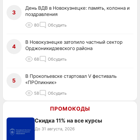
День ВДВ в Новокузнецке: память, колонна и
3
поздравления
80
Обсудить
В Новокузнецке затопило частный сектор
4
Орджоникидзевского района
68
Обсудить
В Прокопьевске стартовал V фестиваль
5
«ПРОпикник»
58
Обсудить
ПРОМОКОДЫ
Скидка 11% на все курсы
До 31 августа, 2026