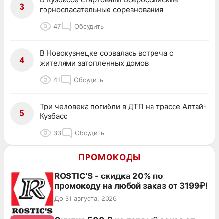
3
горноспасательные соревнования
47
Обсудить
В Новокузнецке сорвалась встреча с
4
жителями затопленных домов
41
Обсудить
Три человека погибли в ДТП на трассе Алтай-
5
Кузбасс
33
Обсудить
ПРОМОКОДЫ
ROSTIC'S - скидка 20% по
промокоду на любой заказ от 3199₽!
До 31 августа, 2026