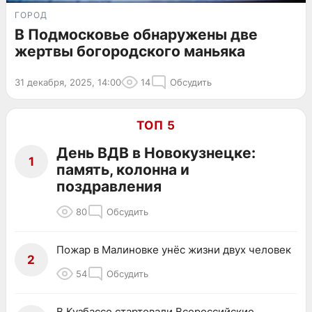
ГОРОД
В Подмосковье обнаружены две
жертвы богородского маньяка
31 декабря, 2025, 14:00
14
Обсудить
ТОП 5
День ВДВ в Новокузнецке:
1
память, колонна и
поздравления
80
Обсудить
Пожар в Малиновке унёс жизни двух человек
2
54
Обсудить
В Кузбассе стартовали Всероссийские