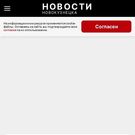
НОВОСТИ
НОВОКУЗНЕЦКА
На информационном ресурсе применяются cookie-
Согласен
файлы. Оставаясь на сайте, вы подтверждаете свое
согласие
на их использование.