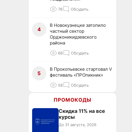
78
Обсудить
В Новокузнецке затопило
4
частный сектор
Орджоникидзевского
района
68
Обсудить
В Прокопьевске стартовал V
5
фестиваль «ПРОпикник»
58
Обсудить
ПРОМОКОДЫ
Скидка 11% на все
курсы
До 31 августа, 2026