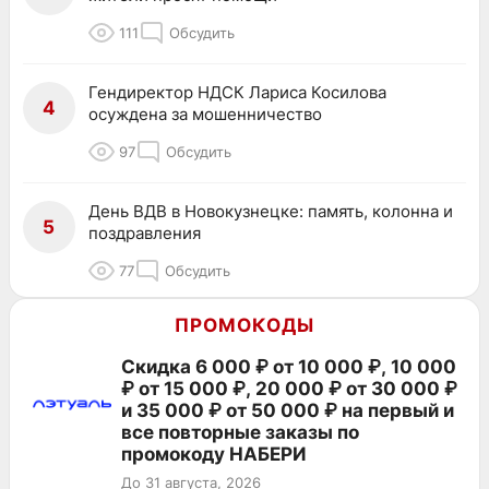
111
Обсудить
Гендиректор НДСК Лариса Косилова
4
осуждена за мошенничество
97
Обсудить
День ВДВ в Новокузнецке: память, колонна и
5
поздравления
77
Обсудить
ПРОМОКОДЫ
Скидка 6 000 ₽ от 10 000 ₽, 10 000
₽ от 15 000 ₽, 20 000 ₽ от 30 000 ₽
и 35 000 ₽ от 50 000 ₽ на первый и
все повторные заказы по
промокоду НАБЕРИ
До 31 августа, 2026