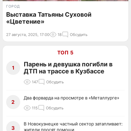
ГОРОД
Выставка Татьяны Суховой
«Цветение»
27 августа, 2025, 17:00
18
Обсудить
ТОП 5
Парень и девушка погибли в
1
ДТП на трассе в Кузбассе
147
Обсудить
Два форварда на просмотре в «Металлурге»
2
115
Обсудить
В Новокузнецке частный сектор затапливает:
3
жители просят помощи