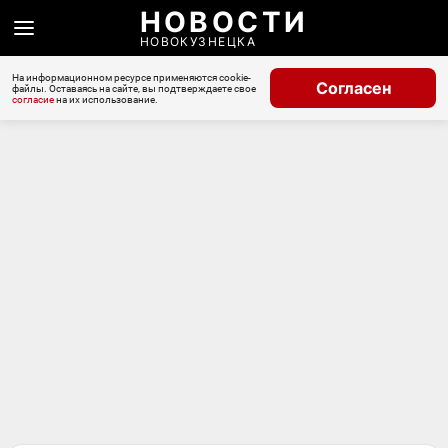
НОВОСТИ
НОВОКУЗНЕЦКА
На информационном ресурсе применяются cookie-
Согласен
файлы. Оставаясь на сайте, вы подтверждаете свое
согласие
на их использование.