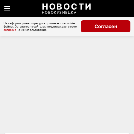
НОВОСТИ
НОВОКУЗНЕЦКА
На информационном ресурсе применяются cookie-
Согласен
файлы. Оставаясь на сайте, вы подтверждаете свое
согласие
на их использование.