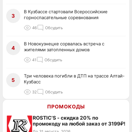
В Кузбассе стартовали Всероссийские
3
горноспасательные соревнования
46
Обсудить
В Новокузнецке сорвалась встреча с
4
жителями затопленных домов
41
Обсудить
Три человека погибли в ДТП на трассе Алтай-
5
Кузбасс
32
Обсудить
ПРОМОКОДЫ
ROSTIC'S - скидка 20% по
промокоду на любой заказ от 3199₽!
До 31 августа, 2026