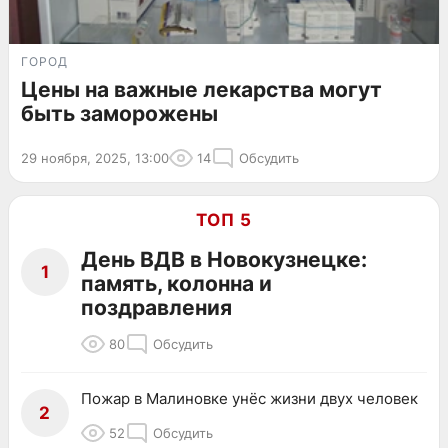
ГОРОД
Цены на важные лекарства могут
быть заморожены
29 ноября, 2025, 13:00
14
Обсудить
ТОП 5
День ВДВ в Новокузнецке:
1
память, колонна и
поздравления
80
Обсудить
Пожар в Малиновке унёс жизни двух человек
2
52
Обсудить