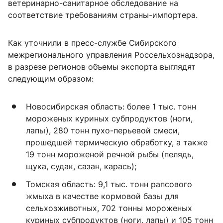
ветеринарно-санитарное обследование на
соответствие требованиям страны-импортера.
Как уточнили в пресс-службе Сибирского
межрегионального управления Россельхознадзора,
в разрезе регионов объемы экспорта выглядят
следующим образом:
Новосибирская область: более 1 тыс. тонн
мороженых куриных субпродуктов (ноги,
лапы), 280 тонн пухо-перьевой смеси,
прошедшей термическую обработку, а также
19 тонн мороженой речной рыбы (пелядь,
щука, судак, сазан, карась);
Томская область: 9,1 тыс. тонн рапсового
жмыха в качестве кормовой базы для
сельхозживотных, 702 тонны мороженых
куриных субпродуктов (ноги, лапы) и 105 тонн