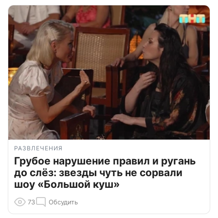
РАЗВЛЕЧЕНИЯ
Грубое нарушение правил и ругань
до слёз: звезды чуть не сорвали
шоу «Большой куш»
73
Обсудить