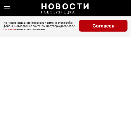
НОВОСТИ
НОВОКУЗНЕЦКА
На информационном ресурсе применяются cookie-
Согласен
файлы. Оставаясь на сайте, вы подтверждаете свое
согласие
на их использование.