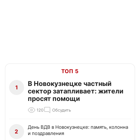
ТОП 5
В Новокузнецке частный
1
сектор затапливает: жители
просят помощи
120
Обсудить
День ВДВ в Новокузнецке: память, колонна
2
и поздравления