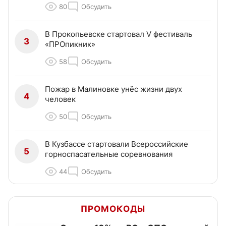
80
Обсудить
В Прокопьевске стартовал V фестиваль
3
«ПРОпикник»
58
Обсудить
Пожар в Малиновке унёс жизни двух
4
человек
50
Обсудить
В Кузбассе стартовали Всероссийские
5
горноспасательные соревнования
44
Обсудить
ПРОМОКОДЫ