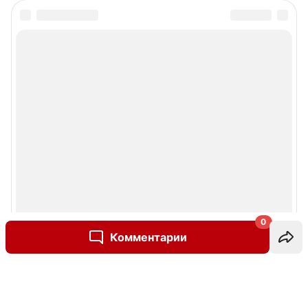
0
Комментарии
Написать комментарий