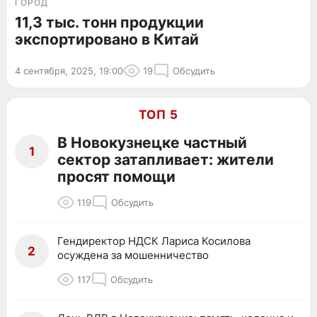
ГОРОД
11,3 тыс. тонн продукции
экспортировано в Китай
4 сентября, 2025, 19:00
19
Обсудить
ТОП 5
В Новокузнецке частный
1
сектор затапливает: жители
просят помощи
119
Обсудить
Гендиректор НДСК Лариса Косилова
2
осуждена за мошенничество
117
Обсудить