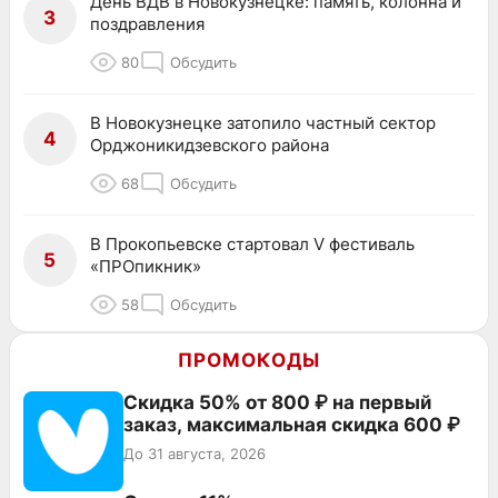
День ВДВ в Новокузнецке: память, колонна и
3
поздравления
80
Обсудить
В Новокузнецке затопило частный сектор
4
Орджоникидзевского района
68
Обсудить
В Прокопьевске стартовал V фестиваль
5
«ПРОпикник»
58
Обсудить
ПРОМОКОДЫ
Скидка 50% от 800 ₽ на первый
заказ, максимальная скидка 600 ₽
До 31 августа, 2026