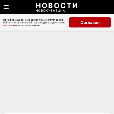
НОВОСТИ
НОВОКУЗНЕЦКА
На информационном ресурсе применяются cookie-
Согласен
файлы. Оставаясь на сайте, вы подтверждаете свое
согласие
на их использование.