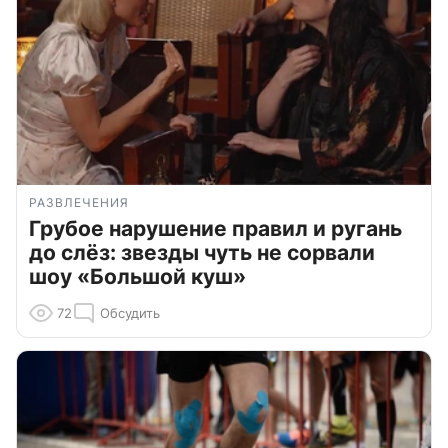
РАЗВЛЕЧЕНИЯ
Грубое нарушение правил и ругань
до слёз: звезды чуть не сорвали
шоу «Большой куш»
72
Обсудить