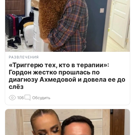
РАЗВЛЕЧЕНИЯ
«Триггерю тех, кто в терапии»:
Гордон жестко прошлась по
диагнозу Ахмедовой и довела ее до
слёз
106
Обсудить