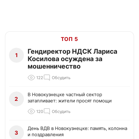
ТОП 5
Гендиректор НДСК Лариса
1
Косилова осуждена за
мошенничество
122
Обсудить
В Новокузнецке частный сектор
2
затапливает: жители просят помощи
120
Обсудить
День ВДВ в Новокузнецке: память, колонна
3
и поздравления