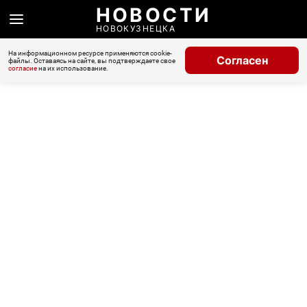
НОВОСТИ
НОВОКУЗНЕЦКА
На информационном ресурсе применяются cookie-
Согласен
файлы. Оставаясь на сайте, вы подтверждаете свое
согласие
на их использование.