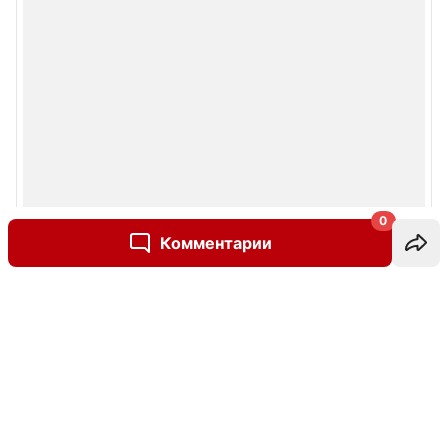
0
Комментарии
Написать комментарий