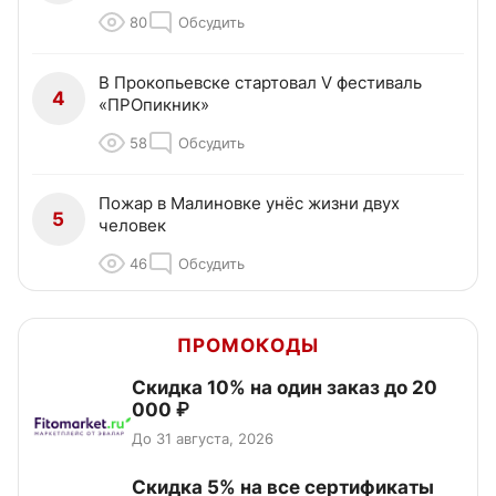
80
Обсудить
В Прокопьевске стартовал V фестиваль
4
«ПРОпикник»
58
Обсудить
Пожар в Малиновке унёс жизни двух
5
человек
46
Обсудить
ПРОМОКОДЫ
Скидка 10% на один заказ до 20
000 ₽
До 31 августа, 2026
Скидка 5% на все сертификаты