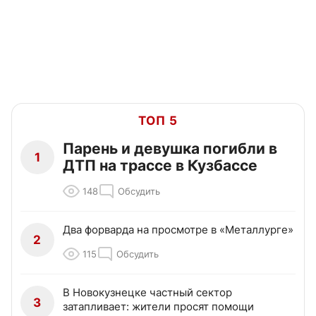
ТОП 5
Парень и девушка погибли в
1
ДТП на трассе в Кузбассе
148
Обсудить
Два форварда на просмотре в «Металлурге»
2
115
Обсудить
В Новокузнецке частный сектор
3
затапливает: жители просят помощи