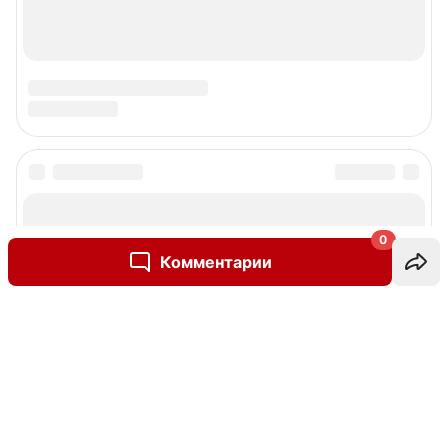
0
Комментарии
Написать комментарий