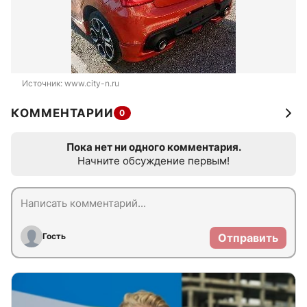
Источник: 
www.city-n.ru
КОММЕНТАРИИ
0
Пока нет ни одного комментария.
Начните обсуждение первым!
Гость
Отправить