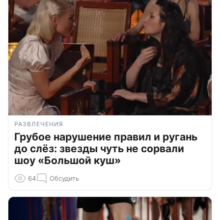
РАЗВЛЕЧЕНИЯ
Грубое нарушение правил и ругань
до слёз: звезды чуть не сорвали
шоу «Большой куш»
64
Обсудить