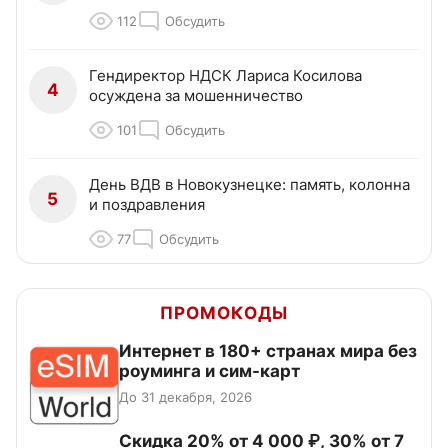
112
Обсудить
Гендиректор НДСК Лариса Косилова
4
осуждена за мошенничество
101
Обсудить
День ВДВ в Новокузнецке: память, колонна
5
и поздравления
77
Обсудить
ПРОМОКОДЫ
Интернет в 180+ странах мира без
роуминга и сим-карт
До 31 декабря, 2026
Скидка 20% от 4 000 ₽, 30% от 7