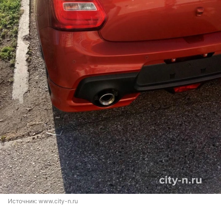
Источник: 
www.city-n.ru