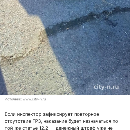
Источник: 
www.city-n.ru
Если инспектор зафиксирует повторное
отсутствие ГРЗ, наказание будет назначаться по
той же статье 12.2 — денежный штраф уже не