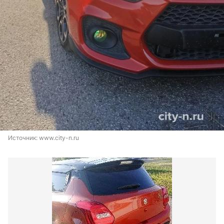
Источник: 
www.city-n.ru