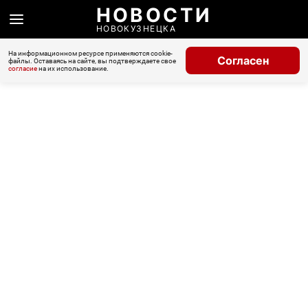
НОВОСТИ
НОВОКУЗНЕЦКА
На информационном ресурсе применяются cookie-
Согласен
файлы. Оставаясь на сайте, вы подтверждаете свое
согласие
на их использование.