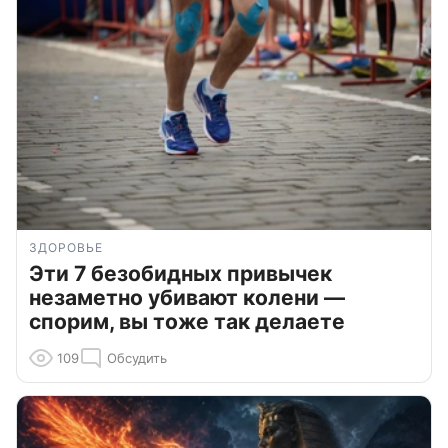
ЗДОРОВЬЕ
Эти 7 безобидных привычек
незаметно убивают колени —
спорим, вы тоже так делаете
109
Обсудить