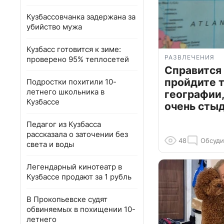
Кузбассовчанка задержана за
убийство мужа
Кузбасс готовится к зиме:
РАЗВЛЕЧЕНИЯ
проверено 95% теплосетей
Справится
пройдите т
Подростки похитили 10-
летнего школьника в
географии,
Кузбассе
очень сты
Педагог из Кузбасса
рассказала о заточении без
48
Обсуди
света и воды
Легендарный кинотеатр в
Кузбассе продают за 1 рубль
В Прокопьевске судят
обвиняемых в похищении 10-
летнего