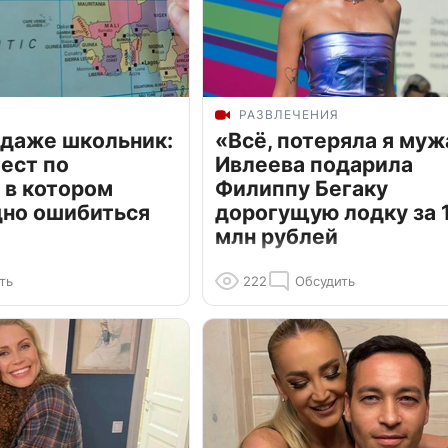
РАЗВЛЕЧЕНИЯ
 даже школьник:
«Всё, потеряла я муж
ест по
Ивлеева подарила
 в котором
Филиппу Бегаку
дно ошибиться
дорогущую лодку за 1
млн рублей
ть
222
Обсудить