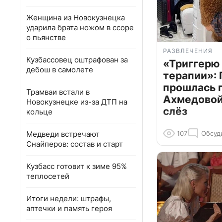
Женщина из Новокузнецка
ударила брата ножом в ссоре
о пьянстве
РАЗВЛЕЧЕНИЯ
Кузбассовец оштрафован за
«Триггерю 
дебош в самолете
терапии»: 
прошлась 
Трамваи встали в
Ахмедовой 
Новокузнецке из-за ДТП на
слёз
кольце
Медведи встречают
107
Обсуд
Снайперов: состав и старт
Кузбасс готовит к зиме 95%
теплосетей
Итоги недели: штрафы,
аптечки и память героя