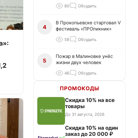
80
Обсудить
В Прокопьевске стартовал V
4
фестиваль «ПРОпикник»
58
Обсудить
а»:
Пожар в Малиновке унёс
5
жизни двух человек
,2
46
Обсудить
ПРОМОКОДЫ
Скидка 10% на все
товары
До 31 августа, 2026
Скидка 10% на один
заказ до 20 000 ₽