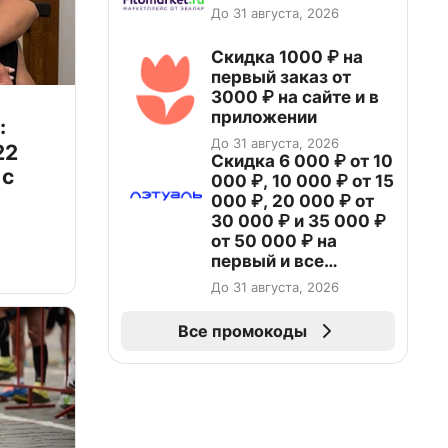
До 31 августа, 2026
Скидка 1000 ₽ на
первый заказ от
3000 ₽ на сайте и в
приложении
:
До 31 августа, 2026
22
Скидка 6 000 ₽ от 10
 с
000 ₽, 10 000 ₽ от 15
000 ₽, 20 000 ₽ от
30 000 ₽ и 35 000 ₽
от 50 000 ₽ на
первый и все
повторные заказы по
До 31 августа, 2026
промокоду НАБЕРИ
Все промокоды