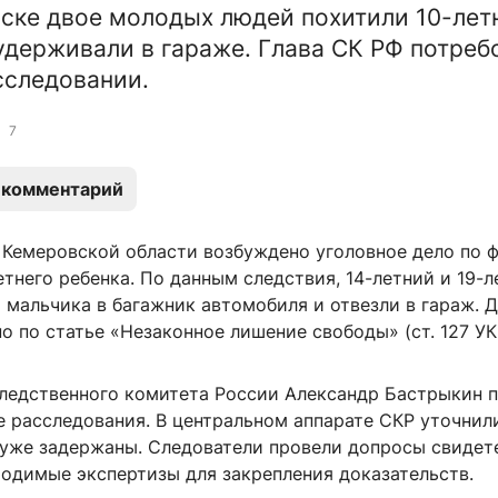
ске двое молодых людей похитили 10-лет
удерживали в гараже. Глава СК РФ потреб
сследовании.
7
 комментарий
 Кемеровской области возбуждено уголовное дело по 
тнего ребенка. По данным следствия, 14-летний и 19-л
 мальчика в багажник автомобиля и отвезли в гараж. 
 по статье «Незаконное лишение свободы» (ст. 127 УК
ледственного комитета России Александр Бастрыкин 
 расследования. В центральном аппарате СКР уточнили
уже задержаны. Следователи провели допросы свидет
ходимые экспертизы для закрепления доказательств.