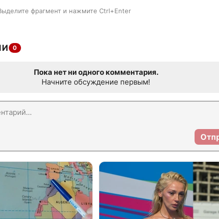
Выделите фрагмент и нажмите Ctrl+Enter
ИИ
0
Пока нет ни одного комментария.
Начните обсуждение первым!
Отп