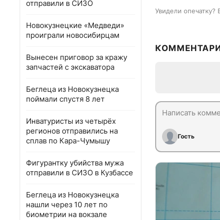
отправили в СИЗО
Увидели опечатку? 
Новокузнецкие «Медведи»
проиграли новосибирцам
КОММЕНТАР
Вынесен приговор за кражу
запчастей с экскаватора
Беглеца из Новокузнецка
поймали спустя 8 лет
Инватуристы из четырёх
регионов отправились на
Гость
сплав по Кара-Чумышу
Фигурантку убийства мужа
отправили в СИЗО в Кузбассе
Беглеца из Новокузнецка
нашли через 10 лет по
биометрии на вокзале