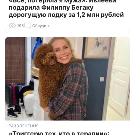
«Всё, потеряла я мужа»: Ивлеева
подарила Филиппу Бегаку
дорогущую лодку за 1,2 млн рублей
195
Обсудить
РАЗВЛЕЧЕНИЯ
«Триггерю тех, кто в терапии»: