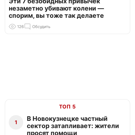
Эти 7 безобидных привычек
незаметно убивают колени —
спорим, вы тоже так делаете
126
Обсудить
ТОП 5
В Новокузнецке частный
1
сектор затапливает: жители
просят помощи