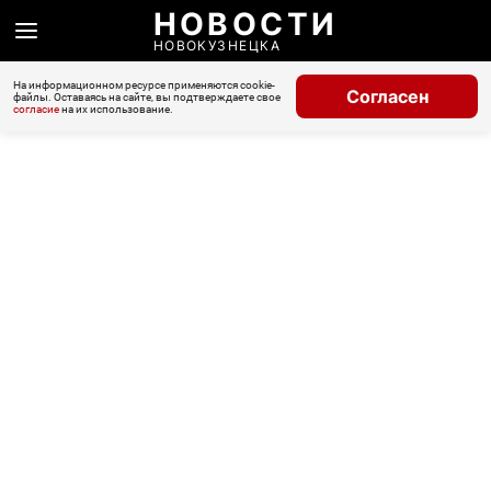
НОВОСТИ
НОВОКУЗНЕЦКА
На информационном ресурсе применяются cookie-
Согласен
файлы. Оставаясь на сайте, вы подтверждаете свое
согласие
на их использование.