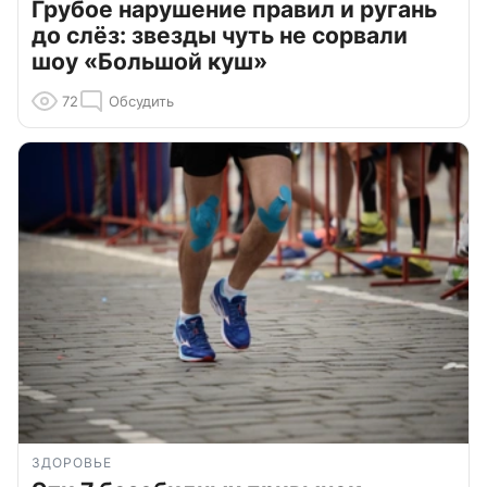
Грубое нарушение правил и ругань
до слёз: звезды чуть не сорвали
шоу «Большой куш»
72
Обсудить
ЗДОРОВЬЕ