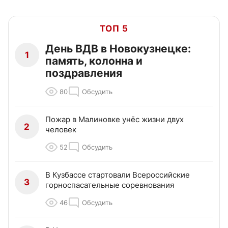
ТОП 5
День ВДВ в Новокузнецке:
1
память, колонна и
поздравления
80
Обсудить
Пожар в Малиновке унёс жизни двух
2
человек
52
Обсудить
В Кузбассе стартовали Всероссийские
3
горноспасательные соревнования
46
Обсудить