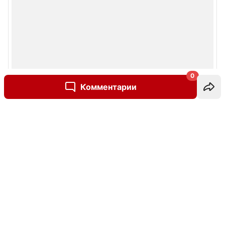
0
Комментарии
Написать комментарий