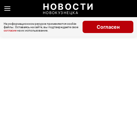
НОВОСТИ
НОВОКУЗНЕЦКА
На информационном ресурсе применяются cookie-
Согласен
файлы. Оставаясь на сайте, вы подтверждаете свое
согласие
на их использование.