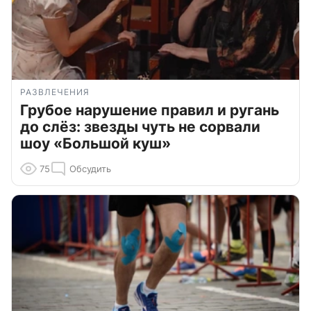
РАЗВЛЕЧЕНИЯ
Грубое нарушение правил и ругань
до слёз: звезды чуть не сорвали
шоу «Большой куш»
75
Обсудить