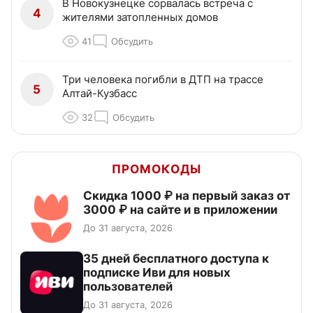
В Новокузнецке сорвалась встреча с
4
жителями затопленных домов
41
Обсудить
Три человека погибли в ДТП на трассе
5
Алтай-Кузбасс
32
Обсудить
ПРОМОКОДЫ
Скидка 1000 ₽ на первый заказ от
3000 ₽ на сайте и в приложении
До 31 августа, 2026
35 дней бесплатного доступа к
подписке Иви для новых
пользователей
До 31 августа, 2026