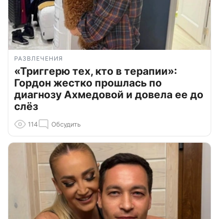
РАЗВЛЕЧЕНИЯ
«Триггерю тех, кто в терапии»:
Гордон жестко прошлась по
диагнозу Ахмедовой и довела ее до
слёз
114
Обсудить