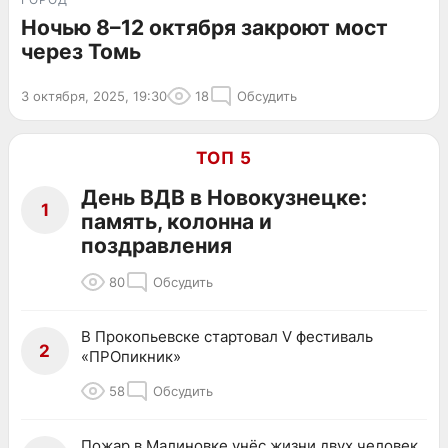
Ночью 8–12 октября закроют мост
через Томь
3 октября, 2025, 19:30
18
Обсудить
ТОП 5
День ВДВ в Новокузнецке:
1
память, колонна и
поздравления
80
Обсудить
В Прокопьевске стартовал V фестиваль
2
«ПРОпикник»
58
Обсудить
Пожар в Малиновке унёс жизни двух человек