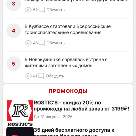
3
52
Обсудить
В Кузбассе стартовали Всероссийские
4
горноспасательные соревнования
46
Обсудить
В Новокузнецке сорвалась встреча с
5
жителями затопленных домов
41
Обсудить
ПРОМОКОДЫ
ROSTIC'S - скидка 20% по
промокоду на любой заказ от 3199₽!
До 31 августа, 2026
35 дней бесплатного доступа к