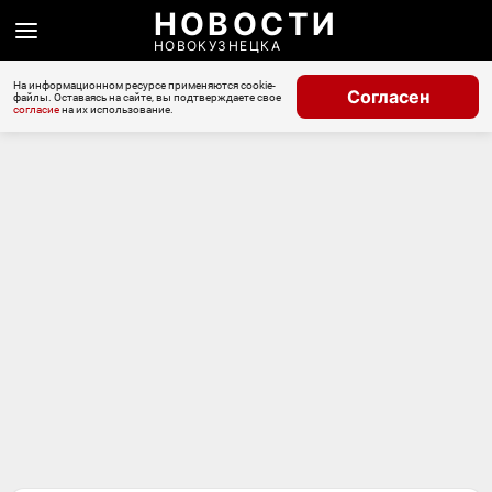
НОВОСТИ
НОВОКУЗНЕЦКА
На информационном ресурсе применяются cookie-
Согласен
файлы. Оставаясь на сайте, вы подтверждаете свое
согласие
на их использование.