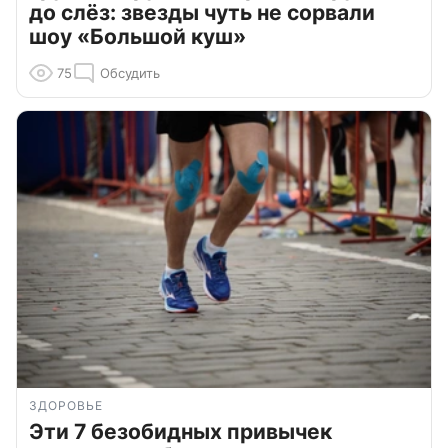
до слёз: звезды чуть не сорвали
шоу «Большой куш»
75
Обсудить
ЗДОРОВЬЕ
Эти 7 безобидных привычек