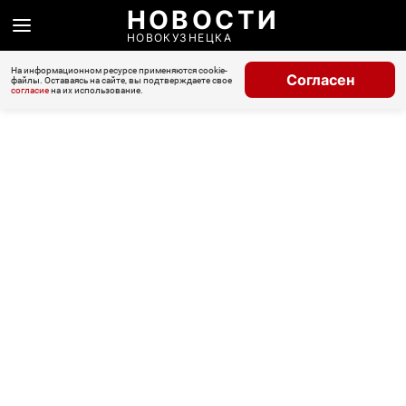
НОВОСТИ
НОВОКУЗНЕЦКА
На информационном ресурсе применяются cookie-
Согласен
файлы. Оставаясь на сайте, вы подтверждаете свое
согласие
на их использование.