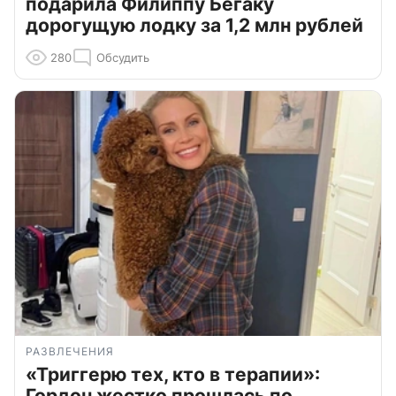
подарила Филиппу Бегаку
дорогущую лодку за 1,2 млн рублей
280
Обсудить
РАЗВЛЕЧЕНИЯ
«Триггерю тех, кто в терапии»:
Гордон жестко прошлась по