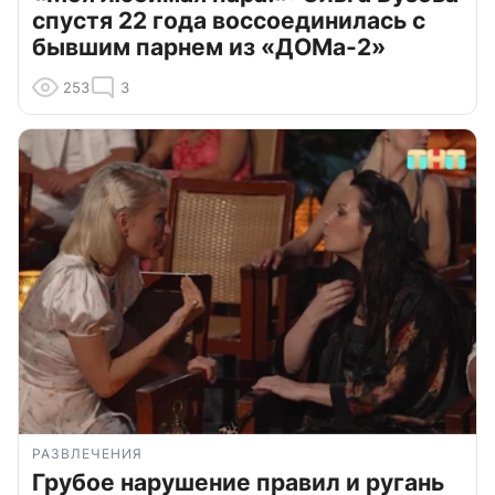
спустя 22 года воссоединилась с
бывшим парнем из «ДОМа-2»
253
3
РАЗВЛЕЧЕНИЯ
Грубое нарушение правил и ругань