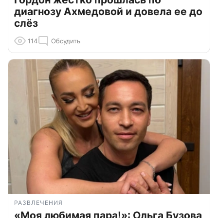
диагнозу Ахмедовой и довела ее до
слёз
114
Обсудить
РАЗВЛЕЧЕНИЯ
«Моя любимая пара!»: Ольга Бузова