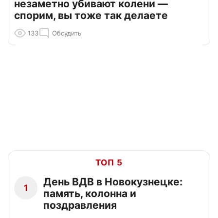
незаметно убивают колени —
спорим, вы тоже так делаете
133
Обсудить
ТОП 5
День ВДВ в Новокузнецке:
1
память, колонна и
поздравления