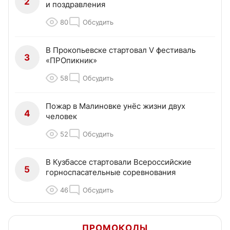
2
и поздравления
80
Обсудить
В Прокопьевске стартовал V фестиваль
3
«ПРОпикник»
58
Обсудить
Пожар в Малиновке унёс жизни двух
4
человек
52
Обсудить
В Кузбассе стартовали Всероссийские
5
горноспасательные соревнования
46
Обсудить
ПРОМОКОДЫ