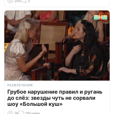
250
3
РАЗВЛЕЧЕНИЯ
Грубое нарушение правил и ругань
до слёз: звезды чуть не сорвали
шоу «Большой куш»
74
Обсудить