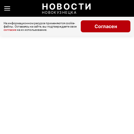
НОВОСТИ
НОВОКУЗНЕЦКА
На информационном ресурсе применяются cookie-
Согласен
файлы. Оставаясь на сайте, вы подтверждаете свое
согласие
на их использование.