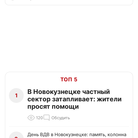
ТОП 5
В Новокузнецке частный
1
сектор затапливает: жители
просят помощи
120
Обсудить
День ВДВ в Новокузнецке: память, колонна