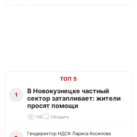
ТОП 5
В Новокузнецке частный
1
сектор затапливает: жители
просят помощи
116
Обсудить
Гендиректор НДСК Лариса Косилова