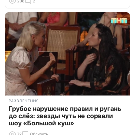
208
2
РАЗВЛЕЧЕНИЯ
Грубое нарушение правил и ругань
до слёз: звезды чуть не сорвали
шоу «Большой куш»
72
Обсудить