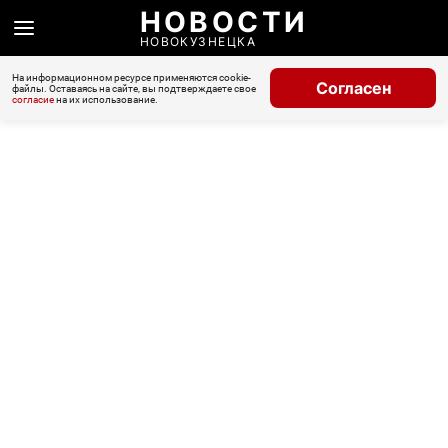
НОВОСТИ
НОВОКУЗНЕЦКА
На информационном ресурсе применяются cookie-
Согласен
файлы. Оставаясь на сайте, вы подтверждаете свое
согласие
на их использование.