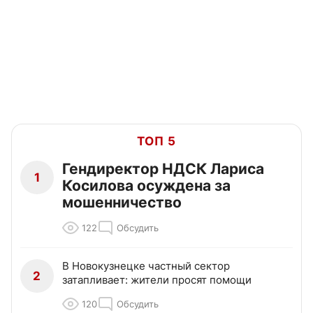
ТОП 5
Гендиректор НДСК Лариса
1
Косилова осуждена за
мошенничество
122
Обсудить
В Новокузнецке частный сектор
2
затапливает: жители просят помощи
120
Обсудить