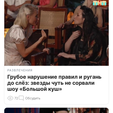
РАЗВЛЕЧЕНИЯ
Грубое нарушение правил и ругань
до слёз: звезды чуть не сорвали
шоу «Большой куш»
72
Обсудить