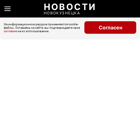
НОВОСТИ
НОВОКУЗНЕЦКА
На информационном ресурсе применяются cookie-
Согласен
файлы. Оставаясь на сайте, вы подтверждаете свое
согласие
на их использование.