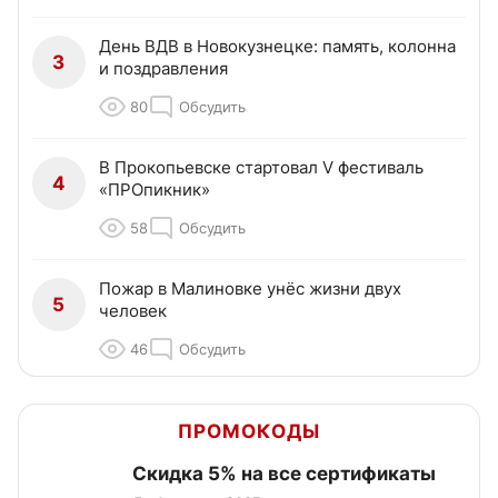
День ВДВ в Новокузнецке: память, колонна
3
и поздравления
80
Обсудить
В Прокопьевске стартовал V фестиваль
4
«ПРОпикник»
58
Обсудить
Пожар в Малиновке унёс жизни двух
5
человек
46
Обсудить
ПРОМОКОДЫ
Скидка 5% на все сертификаты