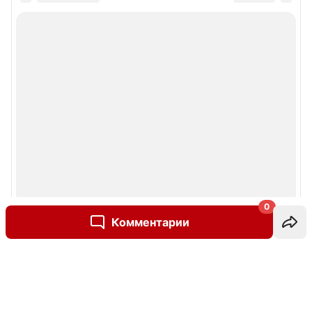
0
Комментарии
Написать комментарий