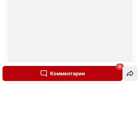
0
Комментарии
Написать комментарий