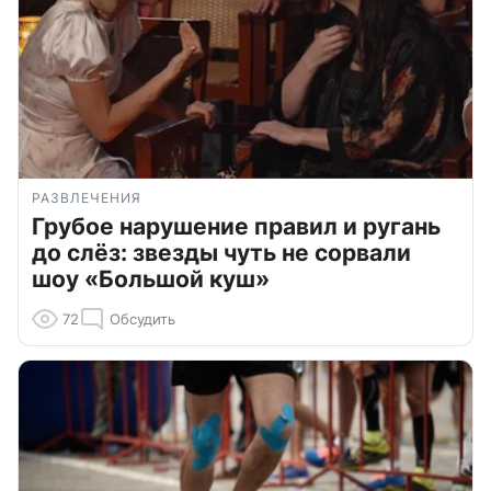
РАЗВЛЕЧЕНИЯ
Грубое нарушение правил и ругань
до слёз: звезды чуть не сорвали
шоу «Большой куш»
72
Обсудить