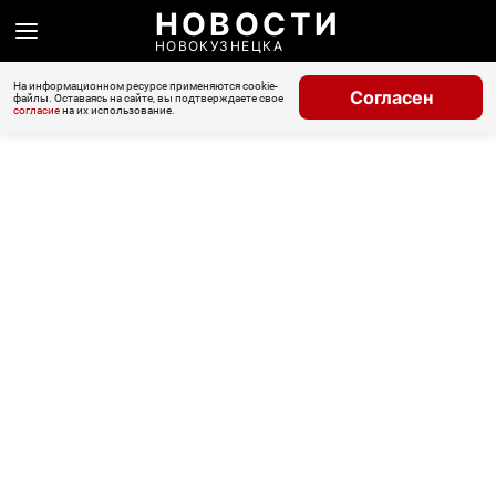
НОВОСТИ
НОВОКУЗНЕЦКА
На информационном ресурсе применяются cookie-
Согласен
файлы. Оставаясь на сайте, вы подтверждаете свое
согласие
на их использование.