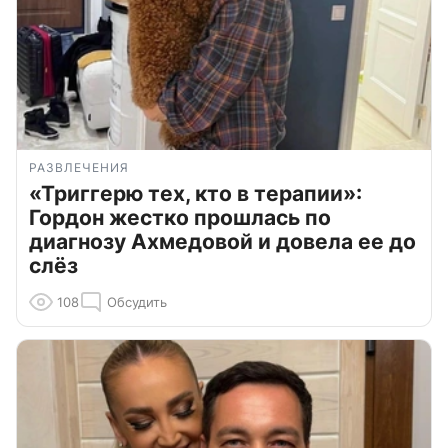
РАЗВЛЕЧЕНИЯ
«Триггерю тех, кто в терапии»:
Гордон жестко прошлась по
диагнозу Ахмедовой и довела ее до
слёз
108
Обсудить