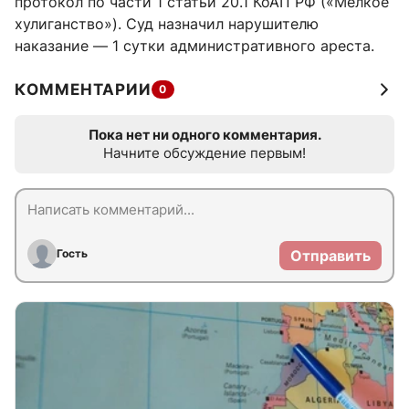
протокол по части 1 статьи 20.1 КоАП РФ («Мелкое
хулиганство»). Суд назначил нарушителю
наказание — 1 сутки административного ареста.
КОММЕНТАРИИ
0
Пока нет ни одного комментария.
Начните обсуждение первым!
Гость
Отправить