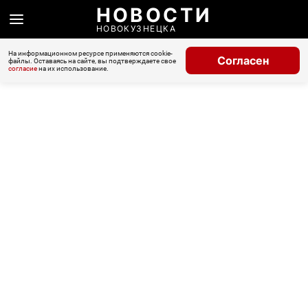
НОВОСТИ
НОВОКУЗНЕЦКА
На информационном ресурсе применяются cookie-
Согласен
файлы. Оставаясь на сайте, вы подтверждаете свое
согласие
на их использование.