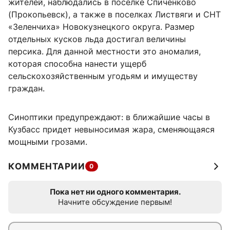
жителей, наблюдались в поселке Спиченково
(Прокопьевск), а также в поселках Листвяги и СНТ
«Зеленчиха» Новокузнецкого округа. Размер
отдельных кусков льда достигал величины
персика. Для данной местности это аномалия,
которая способна нанести ущерб
сельскохозяйственным угодьям и имуществу
граждан.
Синоптики предупреждают: в ближайшие часы в
Кузбасс придет невыносимая жара, сменяющаяся
мощными грозами.
КОММЕНТАРИИ
0
Пока нет ни одного комментария.
Начните обсуждение первым!