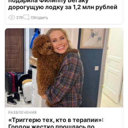
подарила Филиппу Бегаку
дорогущую лодку за 1,2 млн рублей
276
Обсудить
РАЗВЛЕЧЕНИЯ
«Триггерю тех, кто в терапии»:
Гордон жестко прошлась по