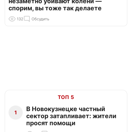
незаметно убивают колени —
спорим, вы тоже так делаете
132
Обсудить
ТОП 5
В Новокузнецке частный
1
сектор затапливает: жители
просят помощи