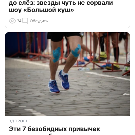
до слёз: звезды чуть не сорвали
шоу «Большой куш»
74
Обсудить
ЗДОРОВЬЕ
Эти 7 безобидных привычек