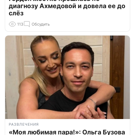
диагнозу Ахмедовой и довела ее до
слёз
113
Обсудить
РАЗВЛЕЧЕНИЯ
«Моя любимая пара!»: Ольга Бузова