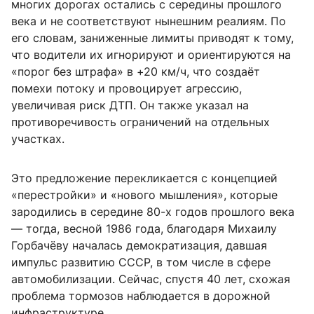
многих дорогах остались с середины прошлого
века и не соответствуют нынешним реалиям. По
его словам, заниженные лимиты приводят к тому,
что водители их игнорируют и ориентируются на
«порог без штрафа» в +20 км/ч, что создаёт
помехи потоку и провоцирует агрессию,
увеличивая риск ДТП. Он также указал на
противоречивость ограничений на отдельных
участках.
Это предложение перекликается с концепцией
«перестройки» и «нового мышления», которые
зародились в середине 80-х годов прошлого века
— тогда, весной 1986 года, благодаря Михаилу
Горбачёву началась демократизация, давшая
импульс развитию СССР, в том числе в сфере
автомобилизации. Сейчас, спустя 40 лет, схожая
проблема тормозов наблюдается в дорожной
инфраструктуре.