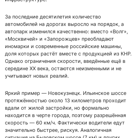
За последние десятилетия количество
автомобилей на дорогах выросло на порядок, а
автопарк изменился качественно: вместо «Волг»,
«Москвичей» и «Запорожцев» преобладают
иномарки и современные российские машины,
доля которых растёт вместе с продукцией из КНР.
Однако ограничения скорости, введённые ещё в
середине XX века, остаются неизменными и не
учитывают новых реалий.
Яркий пример — Новокузнецк. Ильинское шоссе
протяжённостью около 13 километров проходит
вдали от жилой застройки, но формально
находится в черте города, поэтому разрешённая
скорость — 60 км/ч. Фактически водители едут
значительно быстрее, рискуя. Аналогичная
ситуация на Бызовском шоссе (7 км) и других