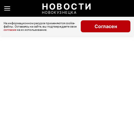
НОВОСТИ
НОВОКУЗНЕЦКА
На информационном ресурсе применяются cookie-
Согласен
файлы. Оставаясь на сайте, вы подтверждаете свое
согласие
на их использование.