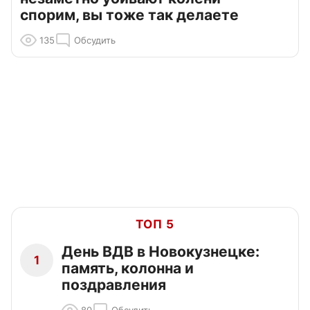
спорим, вы тоже так делаете
135
Обсудить
ТОП 5
День ВДВ в Новокузнецке:
1
память, колонна и
поздравления