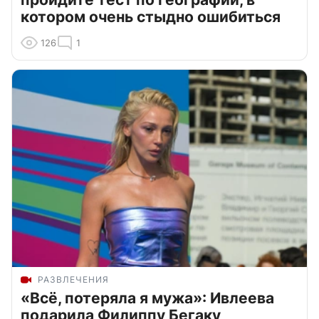
котором очень стыдно ошибиться
126
1
РАЗВЛЕЧЕНИЯ
«Всё, потеряла я мужа»: Ивлеева
подарила Филиппу Бегаку