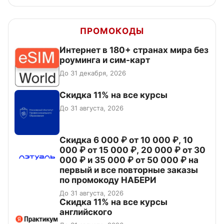
ПРОМОКОДЫ
Интернет в 180+ странах мира без
роуминга и сим-карт
До 31 декабря, 2026
Скидка 11% на все курсы
До 31 августа, 2026
Скидка 6 000 ₽ от 10 000 ₽, 10
000 ₽ от 15 000 ₽, 20 000 ₽ от 30
000 ₽ и 35 000 ₽ от 50 000 ₽ на
первый и все повторные заказы
по промокоду НАБЕРИ
До 31 августа, 2026
Скидка 11% на все курсы
английского