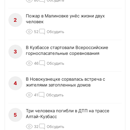
80
Обсудить
Пожар в Малиновке унёс жизни двух
2
человек
52
Обсудить
В Кузбассе стартовали Всероссийские
3
горноспасательные соревнования
46
Обсудить
В Новокузнецке сорвалась встреча с
4
жителями затопленных домов
41
Обсудить
Три человека погибли в ДТП на трассе
5
Алтай-Кузбасс
32
Обсудить