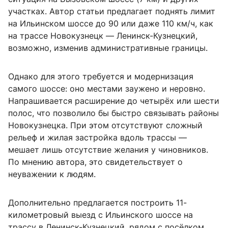
участках. Автор статьи предлагает поднять лимит
на Ильинском шоссе до 90 или даже 110 км/ч, как
на трассе Новокузнецк — Ленинск-Кузнецкий,
возможно, изменив административные границы.
Однако для этого требуется и модернизация
самого шоссе: оно местами заужено и неровно.
Напрашивается расширение до четырёх или шести
полос, что позволило бы быстро связывать районы
Новокузнецка. При этом отсутствуют сложный
рельеф и жилая застройка вдоль трассы —
мешает лишь отсутствие желания у чиновников.
По мнению автора, это свидетельствует о
неуважении к людям.
Дополнительно предлагается построить 11-
километровый выезд с Ильинского шоссе на
трассу в Ленинск-Кузнецкий, рядом с посёлком