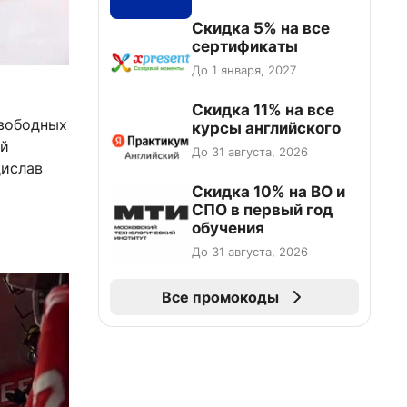
Скидка 5% на все
сертификаты
До 1 января, 2027
Скидка 11% на все
свободных
курсы английского
ей
До 31 августа, 2026
дислав
Скидка 10% на ВО и
СПО в первый год
обучения
До 31 августа, 2026
Все промокоды