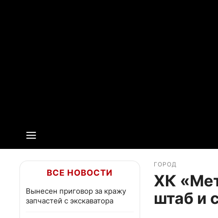
ГОРОД
ВСЕ НОВОСТИ
ХК «Мет
Вынесен приговор за кражу
штаб и 
запчастей с экскаватора