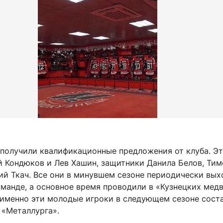
 получили квалификационные предложения от клуба. Э
й Кондюков и Лев Хашин, защитники Данила Белов, Ти
ий Ткач. Все они в минувшем сезоне периодически вых
оманде, а основное время проводили в «Кузнецких медв
 именно эти молодые игроки в следующем сезоне сост
 «Металлурга».