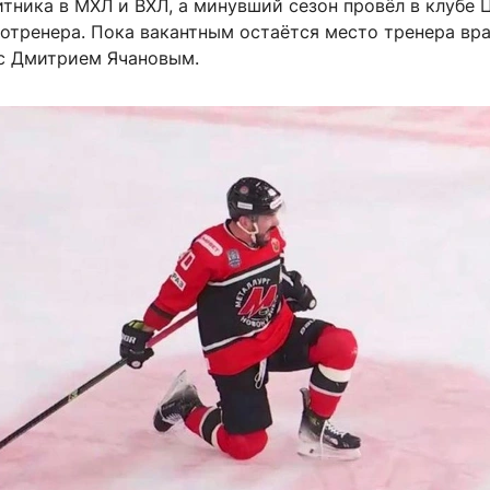
тника в МХЛ и ВХЛ, а минувший сезон провёл в клубе 
отренера. Пока вакантным остаётся место тренера вр
 с Дмитрием Ячановым.