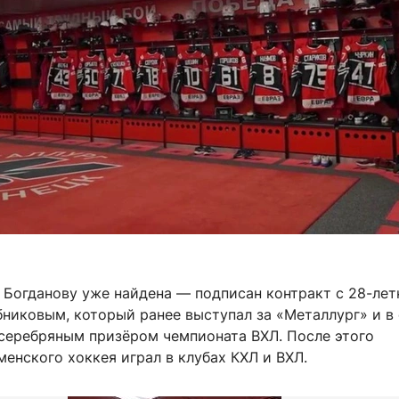
 Богданову уже найдена — подписан контракт с 28-ле
никовым, который ранее выступал за «Металлург» и в 
 серебряным призёром чемпионата ВХЛ. После этого
енского хоккея играл в клубах КХЛ и ВХЛ.