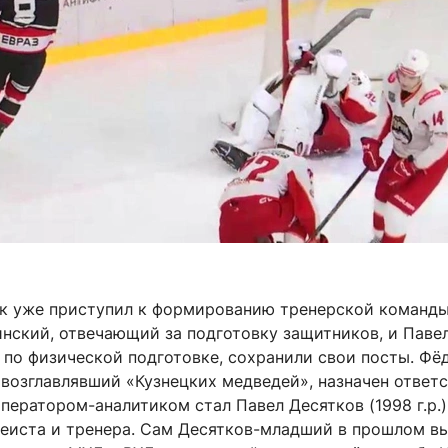
к уже приступил к формированию тренерской команды
нский, отвечающий за подготовку защитников, и Паве
 по физической подготовке, сохранили свои посты. Фё
 возглавлявший «Кузнецких медведей», назначен ответ
оператором-аналитиком стал Павел Десятков (1998 г.р.)
кеиста и тренера. Сам Десятков-младший в прошлом в