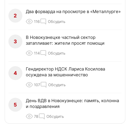
Два форварда на просмотре в «Металлурге»
2
116
Обсудить
В Новокузнецке частный сектор
3
затапливает: жители просят помощи
114
Обсудить
Гендиректор НДСК Лариса Косилова
4
осуждена за мошенничество
107
Обсудить
День ВДВ в Новокузнецке: память, колонна
5
и поздравления
78
Обсудить