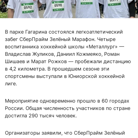
В парке Гагарина состоялся легкоатлетический
забег СберПрайм Зелёный Марафон. Четыре
воспитанника хоккейной школы «Металлург» —
Владислав Жуликов, Даниил Кожмеяко, Роман
Шишаев и Марат Рожков — пробежали дистанцию
в 4,2 километра. В прошедшем сезоне эти
спортсмены выступали в Юниорской хоккейной
лиге.
Мероприятие одновременно прошло в 60 городах
России. Общая численность участников по стране
достигла 290 тысяч человек.
Организаторы заявили, что СберПрайм Зелёный