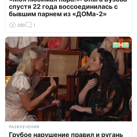
спустя 22 года воссоединилась с
бывшим парнем из «ДОМа-2»
200
1
РАЗВЛЕЧЕНИЯ
Грубое нарушение правил и ругань