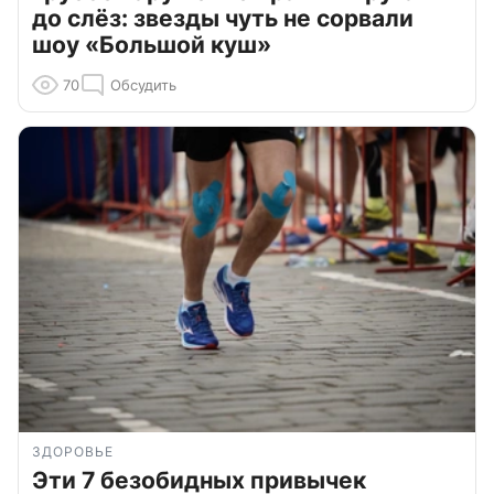
до слёз: звезды чуть не сорвали
шоу «Большой куш»
70
Обсудить
ЗДОРОВЬЕ
Эти 7 безобидных привычек