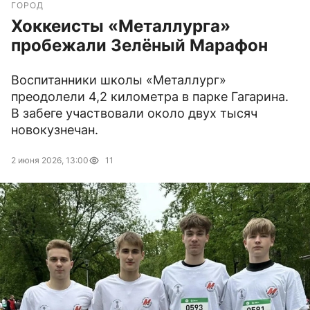
ГОРОД
Хоккеисты «Металлурга»
пробежали Зелёный Марафон
Воспитанники школы «Металлург»
преодолели 4,2 километра в парке Гагарина.
В забеге участвовали около двух тысяч
новокузнечан.
2 июня 2026, 13:00
11