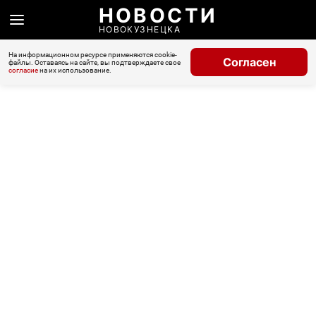
НОВОСТИ
НОВОКУЗНЕЦКА
На информационном ресурсе применяются cookie-
Согласен
файлы. Оставаясь на сайте, вы подтверждаете свое
согласие
на их использование.