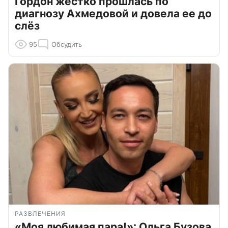
Гордон жестко прошлась по
диагнозу Ахмедовой и довела ее до
слёз
95
Обсудить
РАЗВЛЕЧЕНИЯ
«Моя любимая пара!»: Ольга Бузова