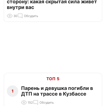
сторону: какая скрытая сила живет
внутри вас
30
Обсудить
ТОП 5
Парень и девушка погибли в
1
ДТП на трассе в Кузбассе
152
Обсудить